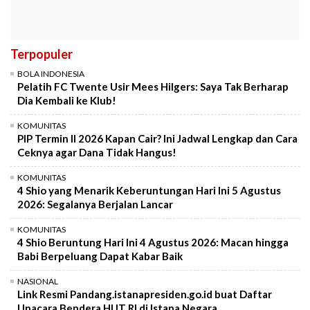
Terpopuler
BOLA INDONESIA
Pelatih FC Twente Usir Mees Hilgers: Saya Tak Berharap
Dia Kembali ke Klub!
KOMUNITAS
PIP Termin II 2026 Kapan Cair? Ini Jadwal Lengkap dan Cara
Ceknya agar Dana Tidak Hangus!
KOMUNITAS
4 Shio yang Menarik Keberuntungan Hari Ini 5 Agustus
2026: Segalanya Berjalan Lancar
KOMUNITAS
4 Shio Beruntung Hari Ini 4 Agustus 2026: Macan hingga
Babi Berpeluang Dapat Kabar Baik
NASIONAL
Link Resmi Pandang.istanapresiden.go.id buat Daftar
Upacara Bendera HUT RI di Istana Negara