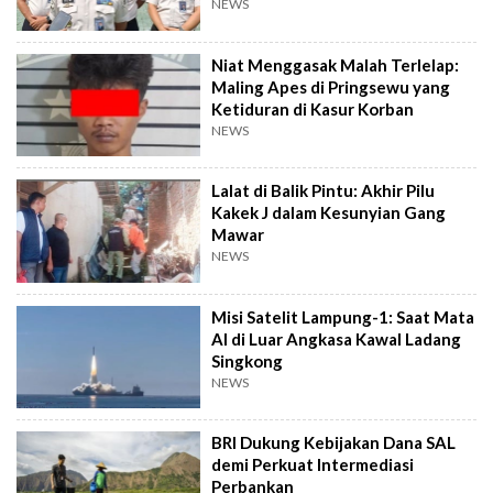
NEWS
Niat Menggasak Malah Terlelap:
Maling Apes di Pringsewu yang
Ketiduran di Kasur Korban
NEWS
Lalat di Balik Pintu: Akhir Pilu
Kakek J dalam Kesunyian Gang
Mawar
NEWS
Misi Satelit Lampung-1: Saat Mata
AI di Luar Angkasa Kawal Ladang
Singkong
NEWS
BRI Dukung Kebijakan Dana SAL
demi Perkuat Intermediasi
Perbankan