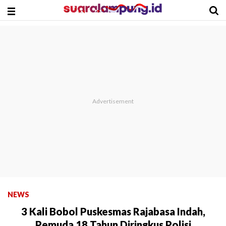
NEWS
3 Kali Bobol Puskesmas Rajabasa Indah,
Pemuda 18 Tahun Diringkus Polisi