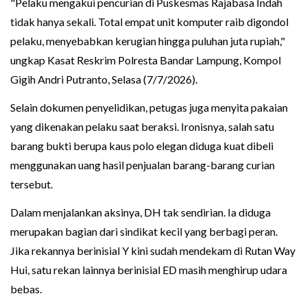
"Pelaku mengakui pencurian di Puskesmas Rajabasa Indah
tidak hanya sekali. Total empat unit komputer raib digondol
pelaku, menyebabkan kerugian hingga puluhan juta rupiah,"
ungkap Kasat Reskrim Polresta Bandar Lampung, Kompol
Gigih Andri Putranto, Selasa (7/7/2026).
Selain dokumen penyelidikan, petugas juga menyita pakaian
yang dikenakan pelaku saat beraksi. Ironisnya, salah satu
barang bukti berupa kaus polo elegan diduga kuat dibeli
menggunakan uang hasil penjualan barang-barang curian
tersebut.
Dalam menjalankan aksinya, DH tak sendirian. Ia diduga
merupakan bagian dari sindikat kecil yang berbagi peran.
Jika rekannya berinisial Y kini sudah mendekam di Rutan Way
Hui, satu rekan lainnya berinisial ED masih menghirup udara
bebas.