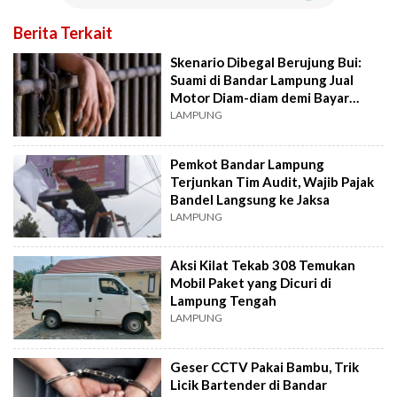
Berita Terkait
Skenario Dibegal Berujung Bui:
Suami di Bandar Lampung Jual
Motor Diam-diam demi Bayar
Utang
LAMPUNG
Pemkot Bandar Lampung
Terjunkan Tim Audit, Wajib Pajak
Bandel Langsung ke Jaksa
LAMPUNG
Aksi Kilat Tekab 308 Temukan
Mobil Paket yang Dicuri di
Lampung Tengah
LAMPUNG
Geser CCTV Pakai Bambu, Trik
Licik Bartender di Bandar