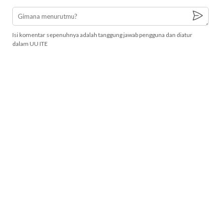
Isi komentar sepenuhnya adalah tanggung jawab pengguna dan diatur
dalam UU ITE