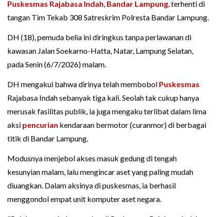
Puskesmas Rajabasa Indah
,
Bandar Lampung
, terhenti di
tangan Tim Tekab 308 Satreskrim Polresta Bandar Lampung.
DH (18), pemuda belia ini diringkus tanpa perlawanan di
kawasan Jalan Soekarno-Hatta, Natar, Lampung Selatan,
pada Senin (6/7/2026) malam.
DH mengakui bahwa dirinya telah membobol
Puskesmas
Rajabasa Indah sebanyak tiga kali. Seolah tak cukup hanya
merusak fasilitas publik, ia juga mengaku terlibat dalam lima
aksi
pencurian
kendaraan bermotor (curanmor) di berbagai
titik di Bandar Lampung.
Modusnya menjebol akses masuk gedung di tengah
kesunyian malam, lalu mengincar aset yang paling mudah
diuangkan. Dalam aksinya di puskesmas, ia berhasil
menggondol empat unit komputer aset negara.