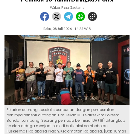
Wakos Reza Gautama
Rabu, 08 Juli 2026 | 14:25 WIB
Pelarian seorang spesialis pencurian dengan pemberatan
akhirnya terhenti di tangan Tim Tekab 308 Satreskrim Polresta
Bandar Lampung. Seorang pemuda berinisial DH (18) ditangkap
setelah diduga menjadi otak di balik aksi pembobolan
Puskesmas Rajabasa Indah, Kecamatan Rajabasa. [Dok Humas