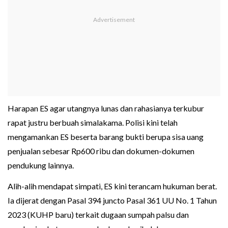
Harapan ES agar utangnya lunas dan rahasianya terkubur
rapat justru berbuah simalakama. Polisi kini telah
mengamankan ES beserta barang bukti berupa sisa uang
penjualan sebesar Rp600 ribu dan dokumen-dokumen
pendukung lainnya.
Alih-alih mendapat simpati, ES kini terancam hukuman berat.
Ia dijerat dengan Pasal 394 juncto Pasal 361 UU No. 1 Tahun
2023 (KUHP baru) terkait dugaan sumpah palsu dan