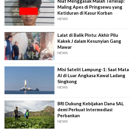
Niat Menggasak Malah Terlelap:
Maling Apes di Pringsewu yang
Ketiduran di Kasur Korban
NEWS
Lalat di Balik Pintu: Akhir Pilu
Kakek J dalam Kesunyian Gang
Mawar
NEWS
Misi Satelit Lampung-1: Saat Mata
AI di Luar Angkasa Kawal Ladang
Singkong
NEWS
BRI Dukung Kebijakan Dana SAL
demi Perkuat Intermediasi
Perbankan
NEWS