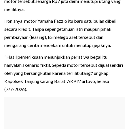
motor tersebut seharga Rp7 juta demi menutupi utang yang
melilitnya.
Ironisnya, motor Yamaha Fazzio itu baru satu bulan dibeli
secara kredit. Tanpa sepengetahuan istri maupun pihak
pembiayaan (leasing), ES melego aset tersebut dan
mengarang cerita mencekam untuk menutupi jejaknya.
"Hasil pemeriksaan menunjukkan peristiwa begal itu
hanyalah skenario fiktif. Sepeda motor tersebut dijual sendiri
oleh yang bersangkutan karena terlilit utang," ungkap
Kapolsek Tanjungkarang Barat, AKP Martoyo, Selasa
(7/7/2026).