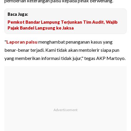
pemberian keterangan palsu kepada pihak berwenang.
Baca Juga:
Pemkot Bandar Lampung Terjunkan Tim Audit, Wajib
Pajak Bandel Langsung ke Jaksa
"
Laporan palsu
menghambat penanganan kasus yang
benar-benar terjadi. Kami tidak akan mentolerir siapa pun
yang memberikan informasi tidak jujur," tegas AKP Martoyo.