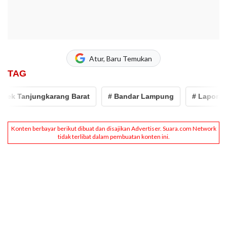
Atur, Baru Temukan
TAG
ek Tanjungkarang Barat
# Bandar Lampung
# Laporan P