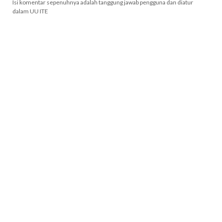
Isi komentar sepenuhnya adalah tanggung jawab pengguna dan diatur
dalam UU ITE