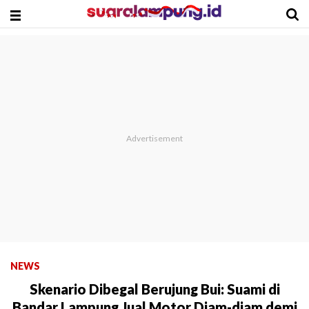
NEWS
Skenario Dibegal Berujung Bui: Suami di
Bandar Lampung Jual Motor Diam-diam demi