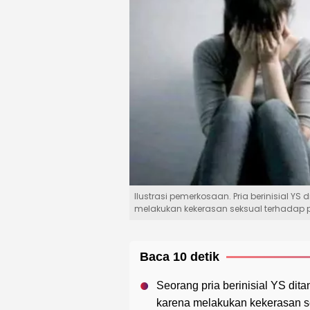
Ilustrasi pemerkosaan. Pria berinisial Y
melakukan kekerasan seksual terhadap pu
Baca 10 detik
Seorang pria berinisial YS dit
karena melakukan kekerasan se