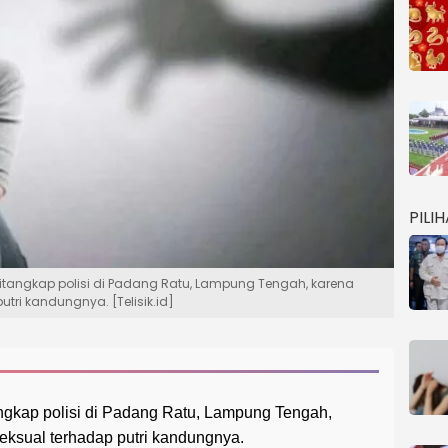
PILI
S ditangkap polisi di Padang Ratu, Lampung Tengah, karena
tri kandungnya. [Telisik.id]
angkap polisi di Padang Ratu, Lampung Tengah,
ksual terhadap putri kandungnya.