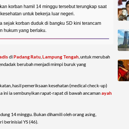
an korban hamil 14 minggu tersebut terungkap saat
esehatan untuk bekerja luar negeri.
 sejak korban duduk di bangku SD kini terancam
an hukum yang berlaku.
adis
di
Padang Ratu
,
Lampung Tengah
, untuk merubah
 mendadak berubah menjadi mimpi buruk yang
katan, hasil pemeriksaan kesehatan (medical check-up)
ma ini ia sembunyikan rapat-rapat di bawah ancaman
ayah
ung 14 minggu. Bukan dihamili oleh orang asing,
 berinisial YS (46).