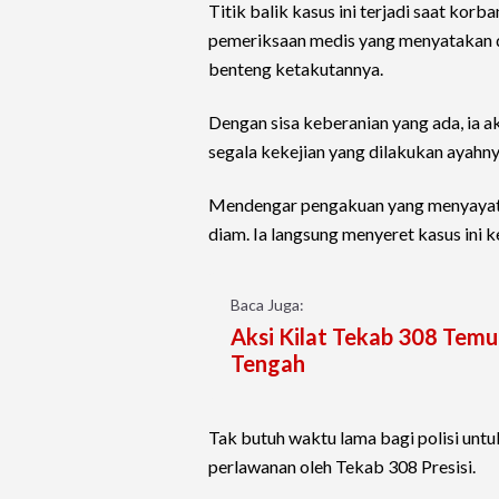
Titik balik kasus ini terjadi saat kor
pemeriksaan medis yang menyatakan d
benteng ketakutannya.
Dengan sisa keberanian yang ada, ia 
segala kekejian yang dilakukan ayahny
Mendengar pengakuan yang menyayat ha
diam. Ia langsung menyeret kasus ini 
Baca Juga:
Aksi Kilat Tekab 308 Temu
Tengah
Tak butuh waktu lama bagi polisi unt
perlawanan oleh Tekab 308 Presisi.