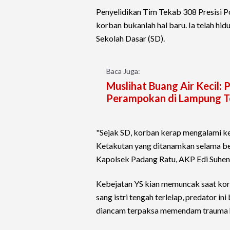
Penyelidikan Tim Tekab 308 Presisi 
korban bukanlah hal baru. Ia telah hi
Sekolah Dasar (SD).
Baca Juga:
Muslihat Buang Air Kecil:
Perampokan di Lampung 
"Sejak SD, korban kerap mengalami kek
Ketakutan yang ditanamkan selama b
Kapolsek Padang Ratu, AKP Edi Suhend
Kebejatan YS kian memuncak saat korb
sang istri tengah terlelap, predator in
diancam terpaksa memendam trauma hi