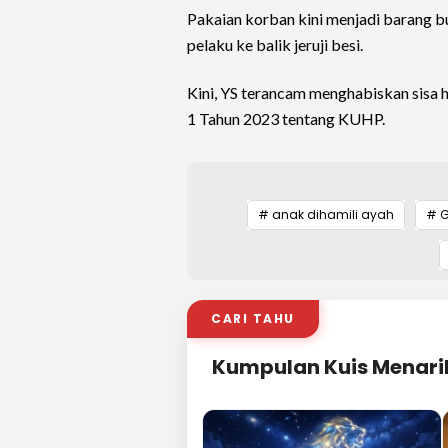
Pakaian korban kini menjadi barang b
pelaku ke balik jeruji besi.
Kini, YS terancam menghabiskan sisa 
1 Tahun 2023 tentang KUHP.
# anak dihamili ayah
# 
CARI TAHU
Kumpulan Kuis Menari