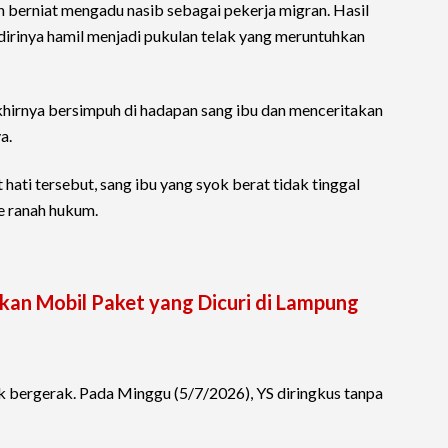
ban berniat mengadu nasib sebagai pekerja migran. Hasil
irinya hamil menjadi pukulan telak yang meruntuhkan
akhirnya bersimpuh di hadapan sang ibu dan menceritakan
a.
ti tersebut, sang ibu yang syok berat tidak tinggal
ke ranah hukum.
kan Mobil Paket yang Dicuri di Lampung
uk bergerak. Pada Minggu (5/7/2026), YS diringkus tanpa