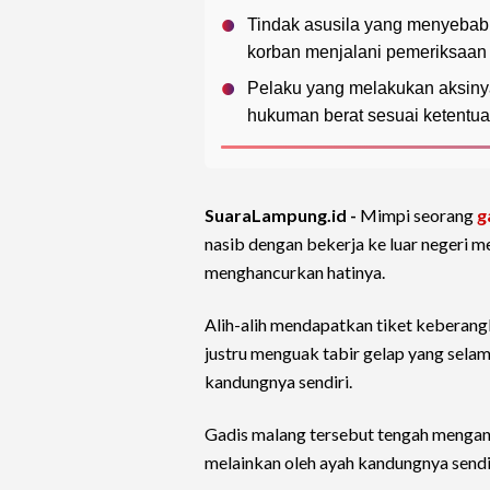
Tindak asusila yang menyebabk
korban menjalani pemeriksaan k
Pelaku yang melakukan aksinya
hukuman berat sesuai ketentu
SuaraLampung.id -
Mimpi seorang
g
nasib dengan bekerja ke luar negeri
menghancurkan hatinya.
Alih-alih mendapatkan tiket keberang
justru menguak tabir gelap yang sela
kandungnya sendiri.
Gadis malang tersebut tengah mengand
melainkan oleh ayah kandungnya sendiri