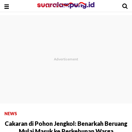
NEWS
Cakaran di Pohon Jengkol: Benarkah Beruang
Mulai Masuk ke Perkebunan Warga