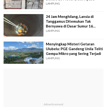
LAMPUNG
24 Jam Menghilang, Lansia di
Tanggamus Ditemukan Tak
Bernyawa di Dasar Sumur 16
Meter
LAMPUNG
Menyingkap Misteri Getaran
Ulubelu: PGE Gandeng Unila Teliti
Gempa Mikro yang Sering Terjadi
LAMPUNG