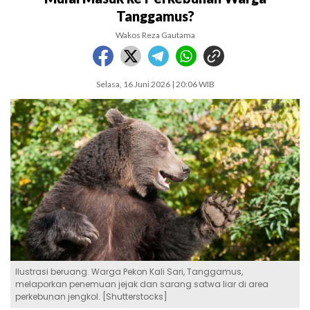
Tanggamus?
Wakos Reza Gautama
Selasa, 16 Juni 2026 | 20:06 WIB
Ilustrasi beruang. Warga Pekon Kali Sari, Tanggamus,
melaporkan penemuan jejak dan sarang satwa liar di area
perkebunan jengkol. [Shutterstocks]