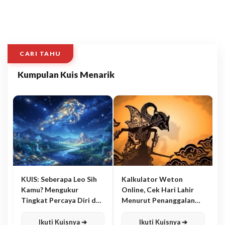
CARI TAHU
Kumpulan Kuis Menarik
KUIS: Seberapa Leo Sih
Kalkulator Weton
Kamu? Mengukur
Online, Cek Hari Lahir
Tingkat Percaya Diri dan
Menurut Penanggalan
Karisma
Jawa
Ikuti Kuisnya ➔
Ikuti Kuisnya ➔