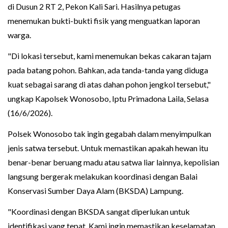
di Dusun 2 RT 2, Pekon Kali Sari. Hasilnya petugas
menemukan bukti-bukti fisik yang menguatkan laporan
warga.
"Di lokasi tersebut, kami menemukan bekas cakaran tajam
pada batang pohon. Bahkan, ada tanda-tanda yang diduga
kuat sebagai sarang di atas dahan pohon jengkol tersebut,"
ungkap Kapolsek Wonosobo, Iptu Primadona Laila, Selasa
(16/6/2026).
Polsek Wonosobo tak ingin gegabah dalam menyimpulkan
jenis satwa tersebut. Untuk memastikan apakah hewan itu
benar-benar beruang madu atau satwa liar lainnya, kepolisian
langsung bergerak melakukan koordinasi dengan Balai
Konservasi Sumber Daya Alam (BKSDA) Lampung.
"Koordinasi dengan BKSDA sangat diperlukan untuk
identifikasi yang tepat. Kami ingin memastikan keselamatan