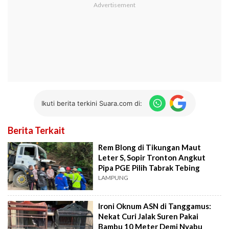
Ikuti berita terkini Suara.com di:
Berita Terkait
Rem Blong di Tikungan Maut
Leter S, Sopir Tronton Angkut
Pipa PGE Pilih Tabrak Tebing
LAMPUNG
Ironi Oknum ASN di Tanggamus:
Nekat Curi Jalak Suren Pakai
Bambu 10 Meter Demi Nyabu