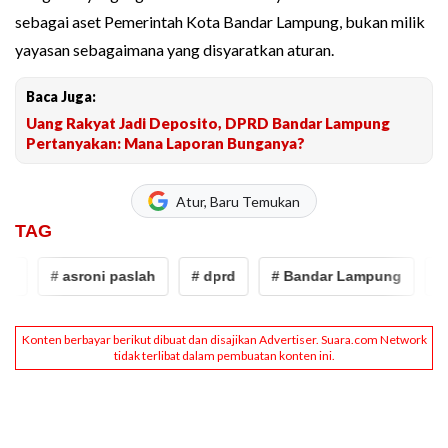
sebagai aset Pemerintah Kota Bandar Lampung, bukan milik
yayasan sebagaimana yang disyaratkan aturan.
Baca Juga:
Uang Rakyat Jadi Deposito, DPRD Bandar Lampung
Pertanyakan: Mana Laporan Bunganya?
Atur, Baru Temukan
TAG
# asroni paslah
# dprd
# Bandar Lampung
# sm