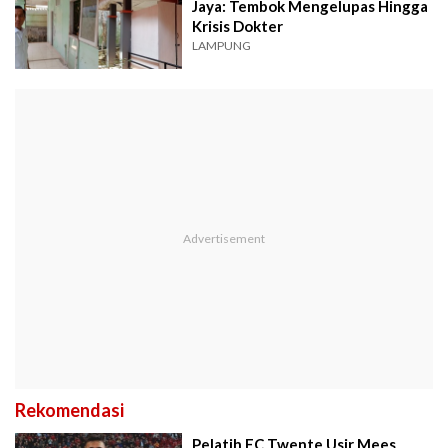
Jaya: Tembok Mengelupas Hingga
Krisis Dokter
LAMPUNG
Rekomendasi
Pelatih FC Twente Usir Mees