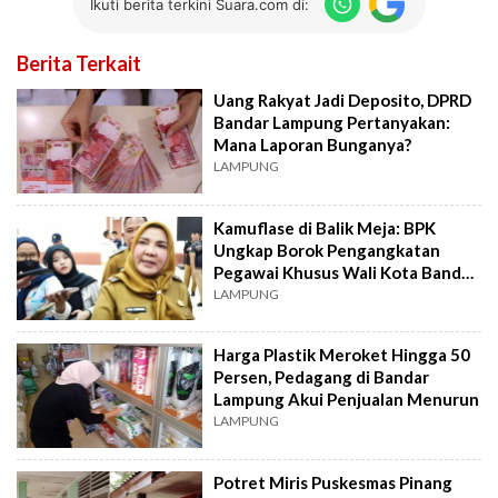
Ikuti berita terkini Suara.com di:
Berita Terkait
Uang Rakyat Jadi Deposito, DPRD
Bandar Lampung Pertanyakan:
Mana Laporan Bunganya?
LAMPUNG
Kamuflase di Balik Meja: BPK
Ungkap Borok Pengangkatan
Pegawai Khusus Wali Kota Bandar
Lampung
LAMPUNG
Harga Plastik Meroket Hingga 50
Persen, Pedagang di Bandar
Lampung Akui Penjualan Menurun
LAMPUNG
Potret Miris Puskesmas Pinang