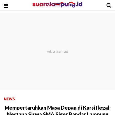
NEWS
Mempertaruhkan Masa Depan di Kursi Ilegal:
Nestapa Siswa SMA Siger Bandar Lampung