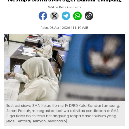
Wakos Reza Gautama
Rabu, 08 April 2026 | 11:19 WIB
Ilustrasi siswa SMA. Ketua Komisi IV DPRD Kota Bandar Lampung,
Asroni Paslah, menegaskan bahwa aktivitas pendidikan di SMA
Siger tidak boleh terus berlangsung tanpa dasar hukum yang
jelas. [Antara/Herman Dewantoro]