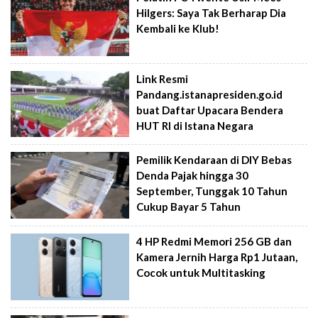
Hilgers: Saya Tak Berharap Dia
Kembali ke Klub!
Link Resmi
Pandang.istanapresiden.go.id
buat Daftar Upacara Bendera
HUT RI di Istana Negara
Pemilik Kendaraan di DIY Bebas
Denda Pajak hingga 30
September, Tunggak 10 Tahun
Cukup Bayar 5 Tahun
4 HP Redmi Memori 256 GB dan
Kamera Jernih Harga Rp1 Jutaan,
Cocok untuk Multitasking