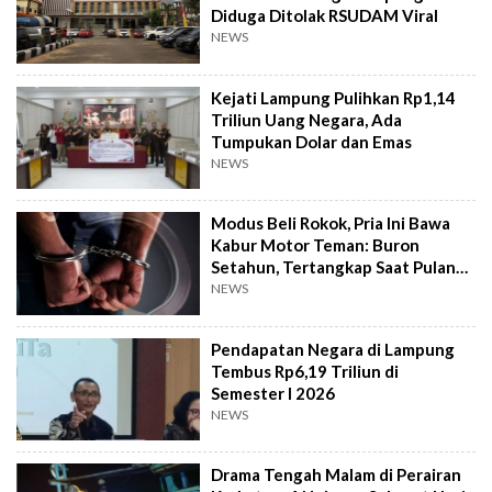
Diduga Ditolak RSUDAM Viral
NEWS
Kejati Lampung Pulihkan Rp1,14
Triliun Uang Negara, Ada
Tumpukan Dolar dan Emas
NEWS
Modus Beli Rokok, Pria Ini Bawa
Kabur Motor Teman: Buron
Setahun, Tertangkap Saat Pulang
Kampung
NEWS
Pendapatan Negara di Lampung
Tembus Rp6,19 Triliun di
Semester I 2026
NEWS
Drama Tengah Malam di Perairan