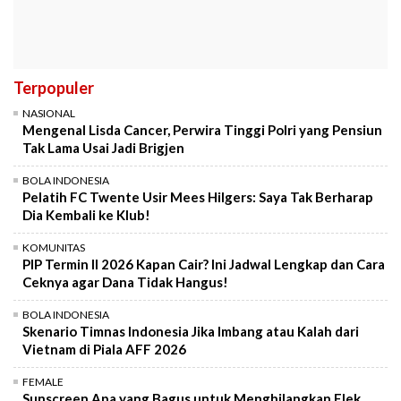
Terpopuler
NASIONAL
Mengenal Lisda Cancer, Perwira Tinggi Polri yang Pensiun
Tak Lama Usai Jadi Brigjen
BOLA INDONESIA
Pelatih FC Twente Usir Mees Hilgers: Saya Tak Berharap
Dia Kembali ke Klub!
KOMUNITAS
PIP Termin II 2026 Kapan Cair? Ini Jadwal Lengkap dan Cara
Ceknya agar Dana Tidak Hangus!
BOLA INDONESIA
Skenario Timnas Indonesia Jika Imbang atau Kalah dari
Vietnam di Piala AFF 2026
FEMALE
Sunscreen Apa yang Bagus untuk Menghilangkan Flek