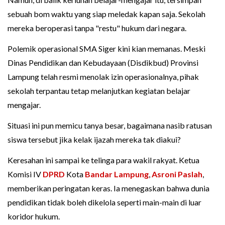
sebuah bom waktu yang siap meledak kapan saja. Sekolah
mereka beroperasi tanpa "restu" hukum dari negara.
Polemik operasional SMA Siger kini kian memanas. Meski
Dinas Pendidikan dan Kebudayaan (Disdikbud) Provinsi
Lampung telah resmi menolak izin operasionalnya, pihak
sekolah terpantau tetap melanjutkan kegiatan belajar
mengajar.
Situasi ini pun memicu tanya besar, bagaimana nasib ratusan
siswa tersebut jika kelak ijazah mereka tak diakui?
Keresahan ini sampai ke telinga para wakil rakyat. Ketua
Komisi IV
DPRD
Kota
Bandar Lampung
,
Asroni Paslah
,
memberikan peringatan keras. Ia menegaskan bahwa dunia
pendidikan tidak boleh dikelola seperti main-main di luar
koridor hukum.