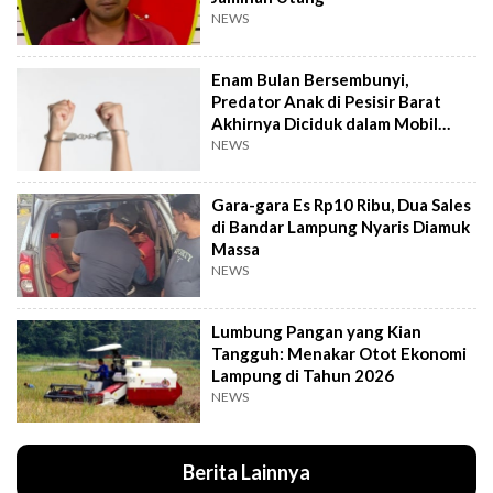
NEWS
Enam Bulan Bersembunyi,
Predator Anak di Pesisir Barat
Akhirnya Diciduk dalam Mobil
Travel
NEWS
Gara-gara Es Rp10 Ribu, Dua Sales
di Bandar Lampung Nyaris Diamuk
Massa
NEWS
Lumbung Pangan yang Kian
Tangguh: Menakar Otot Ekonomi
Lampung di Tahun 2026
NEWS
Berita Lainnya