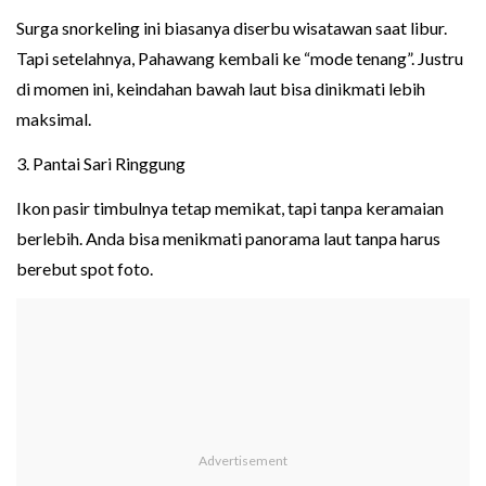
Surga snorkeling ini biasanya diserbu wisatawan saat libur.
Tapi setelahnya, Pahawang kembali ke “mode tenang”. Justru
di momen ini, keindahan bawah laut bisa dinikmati lebih
maksimal.
3. Pantai Sari Ringgung
Ikon pasir timbulnya tetap memikat, tapi tanpa keramaian
berlebih. Anda bisa menikmati panorama laut tanpa harus
berebut spot foto.