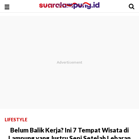
LIFESTYLE
Belum Balik Kerja? Ini 7 Tempat Wisata di
Lampung yang Justru Sepi Setelah Lebaran