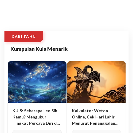
CARI TAHU
Kumpulan Kuis Menarik
KUIS: Seberapa Leo Sih
Kalkulator Weton
Kamu? Mengukur
Online, Cek Hari Lahir
Tingkat Percaya Diri dan
Menurut Penanggalan
Karisma
Jawa