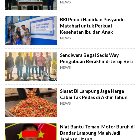
NEWS
BRI Peduli Hadirkan Posyandu
Matahari untuk Perkuat
Kesehatan Ibu dan Anak
NEWS
Sandiwara Begal Sadis Way
Pengubuan Berakhir di Jeruji Besi
NEWS
Siasat BI Lampung Jaga Harga
Cabai Tak Pedas di Akhir Tahun
NEWS
Niat Bantu Teman, Motor Buruh di
Bandar Lampung Malah Jadi
Jaminan Utang