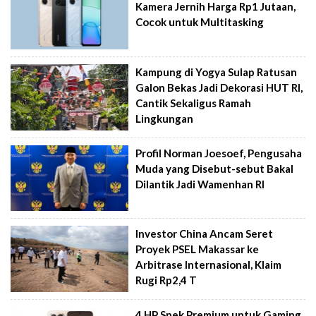
Kamera Jernih Harga Rp1 Jutaan,
Cocok untuk Multitasking
Kampung di Yogya Sulap Ratusan
Galon Bekas Jadi Dekorasi HUT RI,
Cantik Sekaligus Ramah
Lingkungan
Profil Norman Joesoef, Pengusaha
Muda yang Disebut-sebut Bakal
Dilantik Jadi Wamenhan RI
Investor China Ancam Seret
Proyek PSEL Makassar ke
Arbitrase Internasional, Klaim
Rugi Rp2,4 T
4 HP Spek Premium untuk Gaming