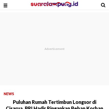
NEWS
Puluhan Rumah Tertimbun Longsor di
Cisarua, BRI Hadir Ringankan Beban Korban