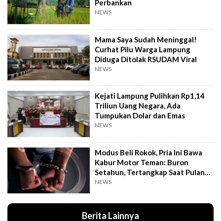
Perbankan
NEWS
Mama Saya Sudah Meninggal!
Curhat Pilu Warga Lampung
Diduga Ditolak RSUDAM Viral
NEWS
Kejati Lampung Pulihkan Rp1,14
Triliun Uang Negara, Ada
Tumpukan Dolar dan Emas
NEWS
Modus Beli Rokok, Pria Ini Bawa
Kabur Motor Teman: Buron
Setahun, Tertangkap Saat Pulang
Kampung
NEWS
Berita Lainnya