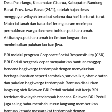
Desa Pasirlangu, Kecamatan Cisarua, Kabupaten Bandung
Barat, Prov. Jawa Barat (24/1), setelah hujan deras
mengguyur wilayah tersebut selama dua hari berturut-turut.
Material tanah dan batu dari lereng curam menimpa
permukiman warga dan merobohkan puluhan rumah.
Akibatnya, puluhan rumah tertimbun longsor dan
menimbulkan puluhan korban jiwa.
BRI melalui program Corporate Social Responsibility (CSR)
BRI Peduli bergerak cepat menyalurkan bantuan tanggap
bencana bagi warga terdampak dengan menyalurkan
berbagai bantuan seperti sembako, survival kit, obat-obatan,
dan pakaian bagi warga terdampak. Bantuan disalurkan
langsung oleh Relawan BRI Peduli melalui unit kerja BRI
terdekat di wilayah terdampak bencana. Relawan BRI Peduli
juga saling bahu-membahu turun langsung memberikan
bantuan kepada masyarakat terdampak dengan