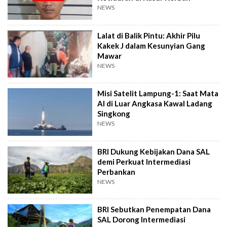
NEWS
Lalat di Balik Pintu: Akhir Pilu
Kakek J dalam Kesunyian Gang
Mawar
NEWS
Misi Satelit Lampung-1: Saat Mata
AI di Luar Angkasa Kawal Ladang
Singkong
NEWS
BRI Dukung Kebijakan Dana SAL
demi Perkuat Intermediasi
Perbankan
NEWS
BRI Sebutkan Penempatan Dana
SAL Dorong Intermediasi