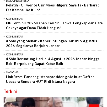
BOLA INDONESIA
Pelatih FC Twente Usir Mees Hilgers: Saya Tak Berharap
Dia Kembali ke Klub!
KOMUNITAS
PIP Termin II 2026 Kapan Cair? Ini Jadwal Lengkap dan Cara
Ceknya agar Dana Tidak Hangus!
KOMUNITAS
4 Shio yang Menarik Keberuntungan Hari Ini 5 Agustus
2026: Segalanya Berjalan Lancar
KOMUNITAS
4 Shio Beruntung Hari Ini 4 Agustus 2026: Macan hingga
Babi Berpeluang Dapat Kabar Baik
NASIONAL
Link Resmi Pandang.istanapresiden.go.id buat Daftar
Upacara Bendera HUT RI di Istana Negara
Terkini