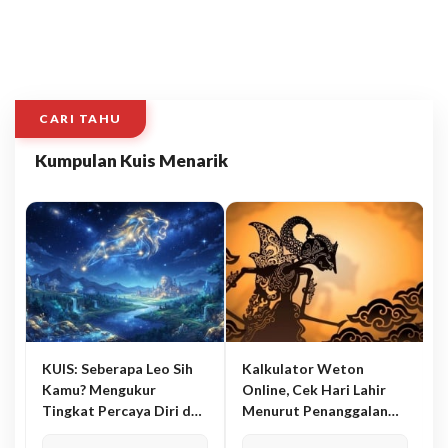
CARI TAHU
Kumpulan Kuis Menarik
KUIS: Seberapa Leo Sih
Kalkulator Weton
Kamu? Mengukur
Online, Cek Hari Lahir
Tingkat Percaya Diri dan
Menurut Penanggalan
Karisma
Jawa