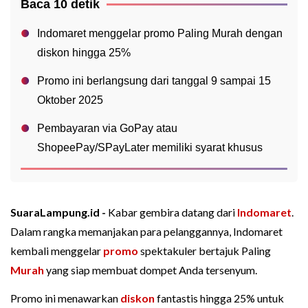
Baca 10 detik
Indomaret menggelar promo Paling Murah dengan
diskon hingga 25%
Promo ini berlangsung dari tanggal 9 sampai 15
Oktober 2025
Pembayaran via GoPay atau
ShopeePay/SPayLater memiliki syarat khusus
SuaraLampung.id -
Kabar gembira datang dari
Indomaret
.
Dalam rangka memanjakan para pelanggannya, Indomaret
kembali menggelar
promo
spektakuler bertajuk Paling
Murah
yang siap membuat dompet Anda tersenyum.
Promo ini menawarkan
diskon
fantastis hingga 25% untuk