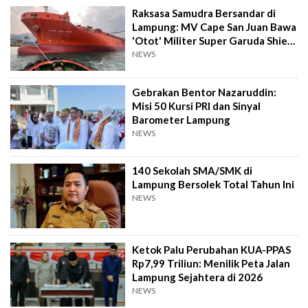
Raksasa Samudra Bersandar di
Lampung: MV Cape San Juan Bawa
'Otot' Militer Super Garuda Shield
2026
NEWS
Gebrakan Bentor Nazaruddin:
Misi 50 Kursi PRI dan Sinyal
Barometer Lampung
NEWS
140 Sekolah SMA/SMK di
Lampung Bersolek Total Tahun Ini
NEWS
Ketok Palu Perubahan KUA-PPAS
Rp7,99 Triliun: Menilik Peta Jalan
Lampung Sejahtera di 2026
NEWS