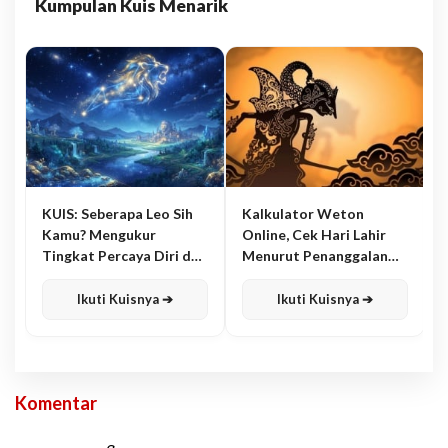
Kumpulan Kuis Menarik
KUIS: Seberapa Leo Sih
Kalkulator Weton
Kamu? Mengukur
Online, Cek Hari Lahir
Tingkat Percaya Diri dan
Menurut Penanggalan
Karisma
Jawa
Ikuti Kuisnya ➔
Ikuti Kuisnya ➔
Komentar