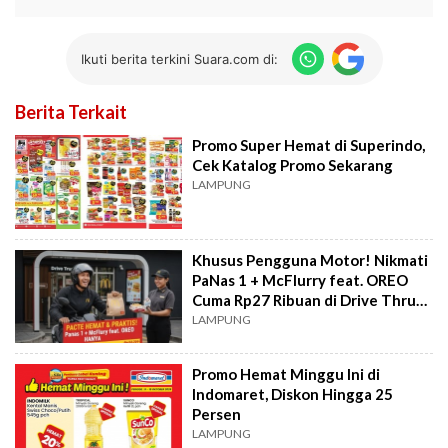
Ikuti berita terkini Suara.com di:
Berita Terkait
Promo Super Hemat di Superindo,
Cek Katalog Promo Sekarang
LAMPUNG
Khusus Pengguna Motor! Nikmati
PaNas 1 + McFlurry feat. OREO
Cuma Rp27 Ribuan di Drive Thru
McD
LAMPUNG
Promo Hemat Minggu Ini di
Indomaret, Diskon Hingga 25
Persen
LAMPUNG