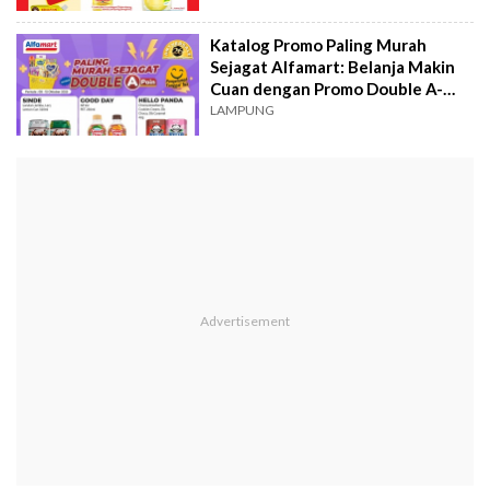
Katalog Promo Paling Murah
Sejagat Alfamart: Belanja Makin
Cuan dengan Promo Double A-
Poin
LAMPUNG