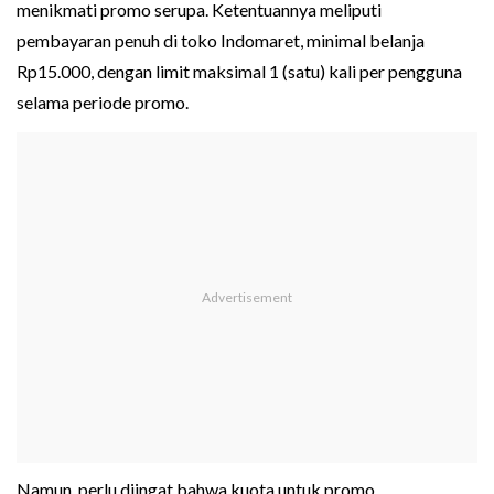
menikmati promo serupa. Ketentuannya meliputi
pembayaran penuh di toko Indomaret, minimal belanja
Rp15.000, dengan limit maksimal 1 (satu) kali per pengguna
selama periode promo.
Namun, perlu diingat bahwa kuota untuk promo