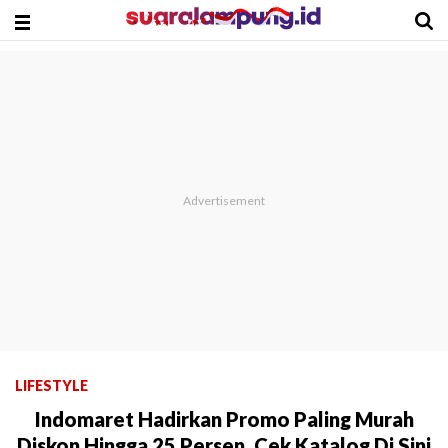
LIFESTYLE
Indomaret Hadirkan Promo Paling Murah
Diskon Hingga 25 Persen, Cek Katalog Di Sini