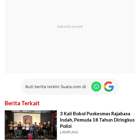
Ikuti berita terkini Suara.com di:
Berita Terkait
3 Kali Bobol Puskesmas Rajabasa
Indah, Pemuda 18 Tahun Diringkus
Polisi
LAMPUNG