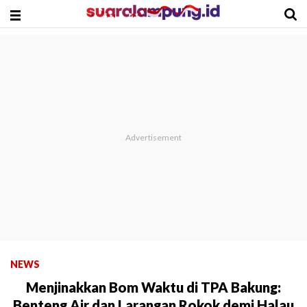
NEWS
Menjinakkan Bom Waktu di TPA Bakung:
Benteng Air dan Larangan Rokok demi Halau