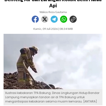
Api
Wakos Reza Gautama
Kamis, 09 Juli 2026 | 08:34 WIB
Ilustrasi kebakaran TPA Bakung. Dinas Lingkungan Hidup Bandar
Lampung menyiapkan tandon air di TPA Bakung untuk
mengantisipasi kebakaran selama musim kemarau. [ANTARA]