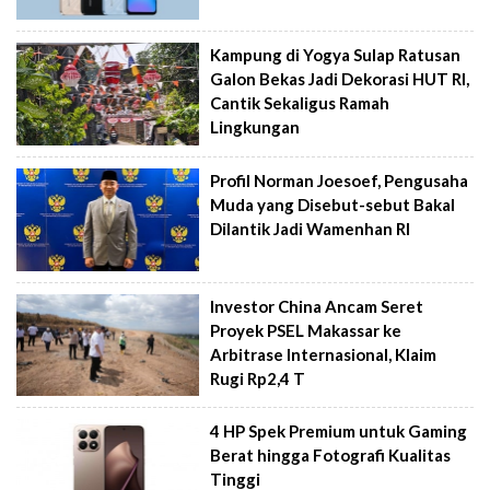
Kampung di Yogya Sulap Ratusan
Galon Bekas Jadi Dekorasi HUT RI,
Cantik Sekaligus Ramah
Lingkungan
Profil Norman Joesoef, Pengusaha
Muda yang Disebut-sebut Bakal
Dilantik Jadi Wamenhan RI
Investor China Ancam Seret
Proyek PSEL Makassar ke
Arbitrase Internasional, Klaim
Rugi Rp2,4 T
4 HP Spek Premium untuk Gaming
Berat hingga Fotografi Kualitas
Tinggi