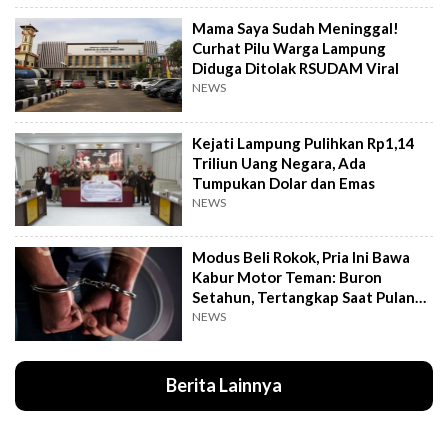
Mama Saya Sudah Meninggal!
Curhat Pilu Warga Lampung
Diduga Ditolak RSUDAM Viral
NEWS
Kejati Lampung Pulihkan Rp1,14
Triliun Uang Negara, Ada
Tumpukan Dolar dan Emas
NEWS
Modus Beli Rokok, Pria Ini Bawa
Kabur Motor Teman: Buron
Setahun, Tertangkap Saat Pulang
Kampung
NEWS
Berita Lainnya