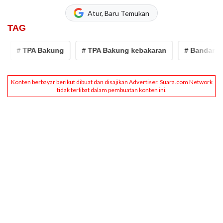
Atur, Baru Temukan
TAG
# TPA Bakung
# TPA Bakung kebakaran
# Bandar Lam