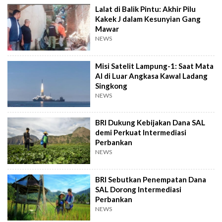
Lalat di Balik Pintu: Akhir Pilu
Kakek J dalam Kesunyian Gang
Mawar
NEWS
Misi Satelit Lampung-1: Saat Mata
AI di Luar Angkasa Kawal Ladang
Singkong
NEWS
BRI Dukung Kebijakan Dana SAL
demi Perkuat Intermediasi
Perbankan
NEWS
BRI Sebutkan Penempatan Dana
SAL Dorong Intermediasi
Perbankan
NEWS