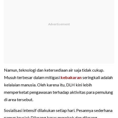
Namun, teknologi dan ketersediaan air saja tidak cukup.
Musuh terbesar dalam mitigasi
kebakaran
seringkali adalah
kelalaian manusia. Oleh karena itu, DLH kini lebih
memperketat pengawasan terhadap aktivitas para pemulung
di area tersebut.
Sosialisasi intensif dilakukan setiap hari. Pesannya sederhana
namun krusial: Dilarang keras merokok dan dilarang