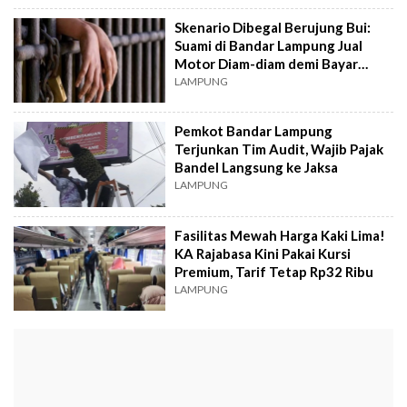
Skenario Dibegal Berujung Bui:
Suami di Bandar Lampung Jual
Motor Diam-diam demi Bayar
Utang
LAMPUNG
Pemkot Bandar Lampung
Terjunkan Tim Audit, Wajib Pajak
Bandel Langsung ke Jaksa
LAMPUNG
Fasilitas Mewah Harga Kaki Lima!
KA Rajabasa Kini Pakai Kursi
Premium, Tarif Tetap Rp32 Ribu
LAMPUNG