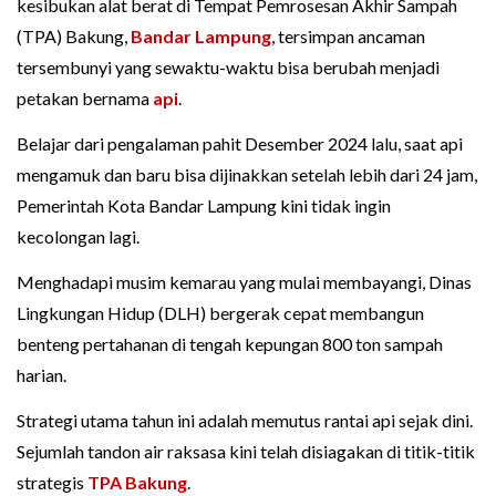
kesibukan alat berat di Tempat Pemrosesan Akhir Sampah
(TPA) Bakung,
Bandar Lampung
, tersimpan ancaman
tersembunyi yang sewaktu-waktu bisa berubah menjadi
petakan bernama
api
.
Belajar dari pengalaman pahit Desember 2024 lalu, saat api
mengamuk dan baru bisa dijinakkan setelah lebih dari 24 jam,
Pemerintah Kota Bandar Lampung kini tidak ingin
kecolongan lagi.
Menghadapi musim kemarau yang mulai membayangi, Dinas
Lingkungan Hidup (DLH) bergerak cepat membangun
benteng pertahanan di tengah kepungan 800 ton sampah
harian.
Strategi utama tahun ini adalah memutus rantai api sejak dini.
Sejumlah tandon air raksasa kini telah disiagakan di titik-titik
strategis
TPA Bakung
.