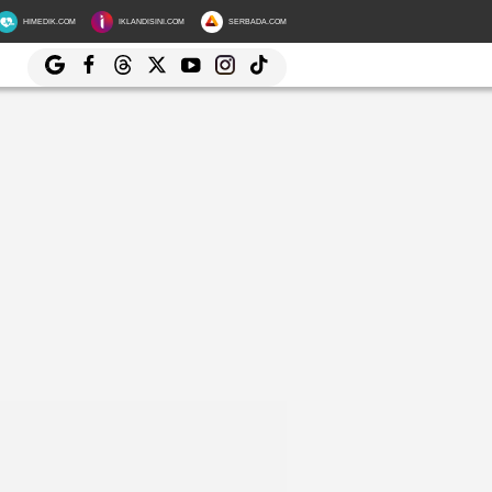
HIMEDIK.COM
IKLANDISINI.COM
SERBADA.COM