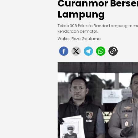
Curanmor Bersen
Lampung
Tekab 308 Polresta Bandar Lampung menan
kendaraan bermotor.
Wakos Reza Gautama