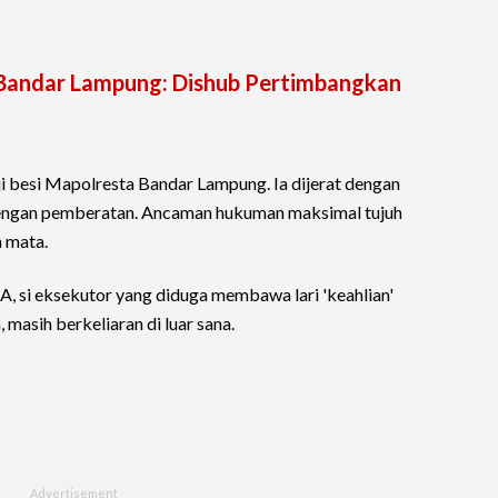
i Bandar Lampung: Dishub Pertimbangkan
ji besi Mapolresta Bandar Lampung. Ia dijerat dengan
engan pemberatan. Ancaman hukuman maksimal tujuh
n mata.
 A, si eksekutor yang diduga membawa lari 'keahlian'
 masih berkeliaran di luar sana.