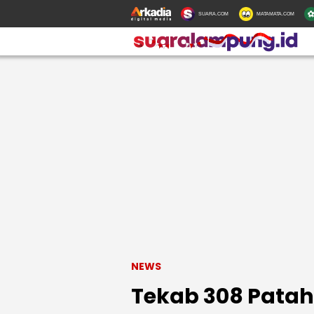
SUARA.COM
MATAMATA.COM
NEWS
Tekab 308 Patah