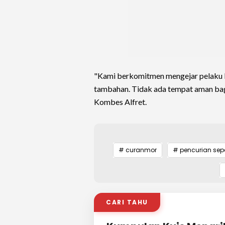
"Kami berkomitmen mengejar pelaku l
tambahan. Tidak ada tempat aman bagi 
Kombes Alfret.
# curanmor
# pencurian se
CARI TAHU