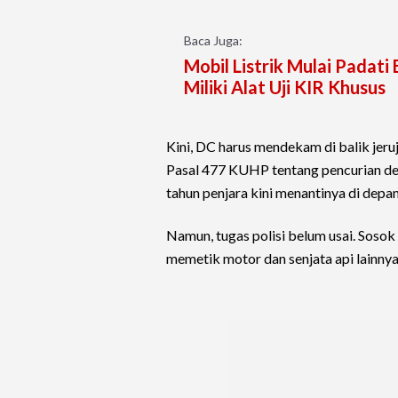
Baca Juga:
Mobil Listrik Mulai Padat
Miliki Alat Uji KIR Khusus
Kini, DC harus mendekam di balik jeru
Pasal 477 KUHP tentang pencurian d
tahun penjara kini menantinya di depa
Namun, tugas polisi belum usai. Sosok
memetik motor dan senjata api lainnya,