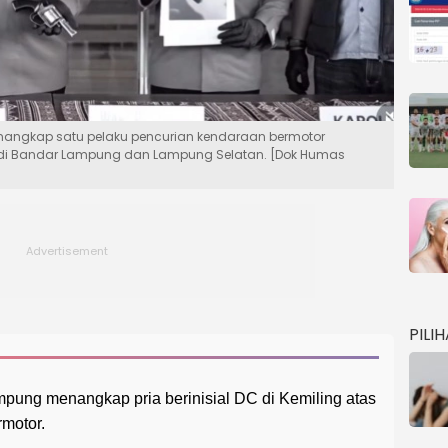
nangkap satu pelaku pencurian kendaraan bermotor
i di Bandar Lampung dan Lampung Selatan. [Dok Humas
PILI
pung menangkap pria berinisial DC di Kemiling atas
motor.