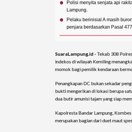
Polisi menyita senjata api raki
Lampung.
Pelaku berinisial A masih bur
penjara berdasarkan Pasal 47
SuaraLampung.id -
Tekab 308 Polre
indekos di wilayah Kemiling menangkap
momok bagi pemilik kendaraan bermo
Penangkapan DC bukan sekadar pen
bukti mengerikan di lokasi berupa satu
dua butir amunisi tajam yang siap men
Kapolresta Bandar Lampung, Kombes 
merupakan bagian dari duet maut spes