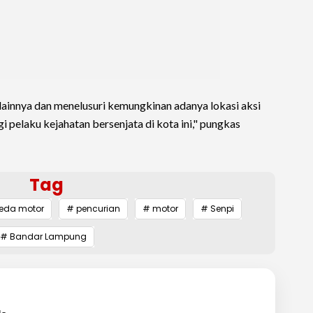
ainnya dan menelusuri kemungkinan adanya lokasi aksi
pelaku kejahatan bersenjata di kota ini," pungkas
Tag
peda motor
# pencurian
# motor
# Senpi
# Bandar Lampung