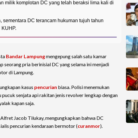
tan milik komplotan DC yang telah beraksi lima kali di
on, sementara DC terancam hukuman tujuh tahun
7 KUHP.
sta
Bandar Lampung
mengepung salah satu kamar
 seorang pria berinisial DC yang selama ini menjadi
tor di Lampung.
gungkapan kasus
pencurian
biasa. Polisi menemukan
 pucuk senjata api rakitan jenis revolver lengkap dengan
yalak kapan saja.
Alfret Jacob Tilukay, mengungkapkan bahwa DC
ialis pencurian kendaraan bermotor (
curanmor
).