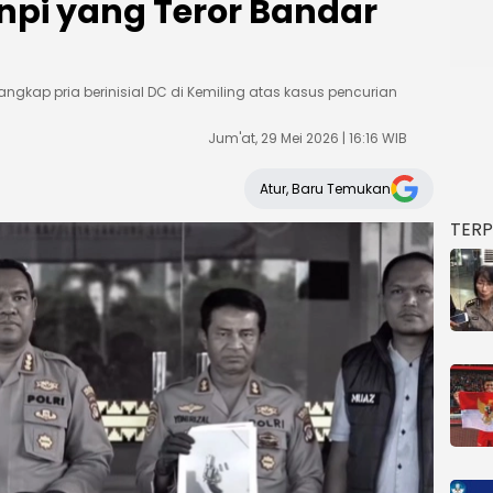
pi yang Teror Bandar
gkap pria berinisial DC di Kemiling atas kasus pencurian
Jum'at, 29 Mei 2026 | 16:16 WIB
Atur, Baru Temukan
TER