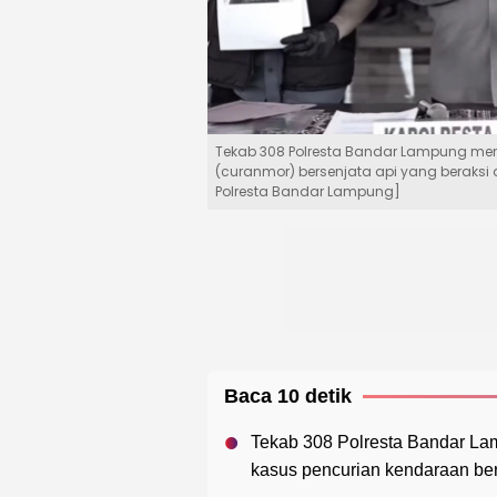
Tekab 308 Polresta Bandar Lampung me
(curanmor) bersenjata api yang beraks
Polresta Bandar Lampung]
Baca 10 detik
Tekab 308 Polresta Bandar Lam
kasus pencurian kendaraan ber