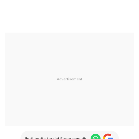
Ikuti berita terkini Suara.com di: