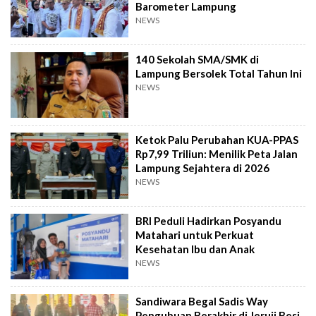
Barometer Lampung
NEWS
140 Sekolah SMA/SMK di
Lampung Bersolek Total Tahun Ini
NEWS
Ketok Palu Perubahan KUA-PPAS
Rp7,99 Triliun: Menilik Peta Jalan
Lampung Sejahtera di 2026
NEWS
BRI Peduli Hadirkan Posyandu
Matahari untuk Perkuat
Kesehatan Ibu dan Anak
NEWS
Sandiwara Begal Sadis Way
Pengubuan Berakhir di Jeruji Besi