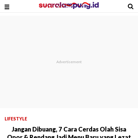
LIFESTYLE
Jangan Dibuang, 7 Cara Cerdas Olah Sisa
Opor & Rendang Jadi Menu Baru yang Lezat