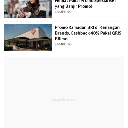
Hemat Pakai Promo Spesial BRI
yang Banjir Promo!
LAMPUNG
Promo Ramadan BRI di Kenangan
Brands, Cashback 40% Pakai QRIS
BRImo
LAMPUNG