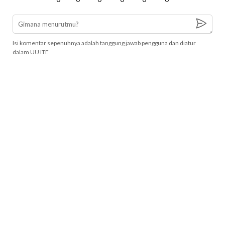
Isi komentar sepenuhnya adalah tanggung jawab pengguna dan diatur
dalam UU ITE