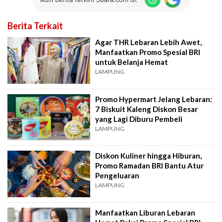
Berita Terkait
Agar THR Lebaran Lebih Awet,
Manfaatkan Promo Spesial BRI
untuk Belanja Hemat
LAMPUNG
Promo Hypermart Jelang Lebaran:
7 Biskuit Kaleng Diskon Besar
yang Lagi Diburu Pembeli
LAMPUNG
Diskon Kuliner hingga Hiburan,
Promo Ramadan BRI Bantu Atur
Pengeluaran
LAMPUNG
Manfaatkan Liburan Lebaran