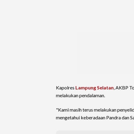
Kapolres
Lampung Selatan
, AKBP To
melakukan pendalaman.
"Kami masih terus melakukan penyelid
mengetahui keberadaan Pandra dan Sa