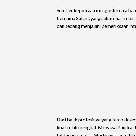
Sumber kepolisian mengonfirmasi bah
bernama Salam, yang sehari-hari menca
dan sedang menjalani pemeriksaan int
Dari balik profesinya yang tampak se
kuat telah menghabisi nyawa Pandra 
tali hingga tewas. Modusnya sangat kej