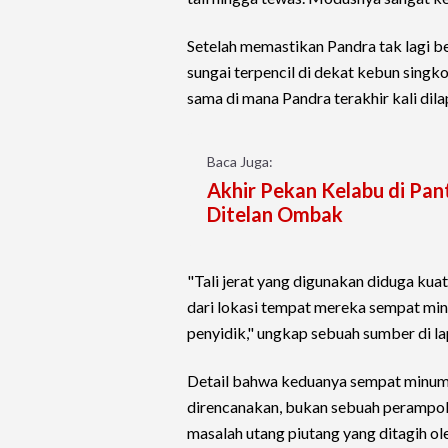
Setelah memastikan Pandra tak lagi 
sungai terpencil di dekat kebun sing
sama di mana Pandra terakhir kali dil
Baca Juga:
Akhir Pekan Kelabu di Pa
Ditelan Ombak
"Tali jerat yang digunakan diduga kua
dari lokasi tempat mereka sempat min
penyidik," ungkap sebuah sumber di l
Detail bahwa keduanya sempat minum
direncanakan, bukan sebuah perampoka
masalah utang piutang yang ditagih ol