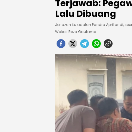
Terjawab: Pegawa
Lalu Dibuang
Jenazah itu adalah Pandra Apriliandi, se
Wakos Reza Gautama