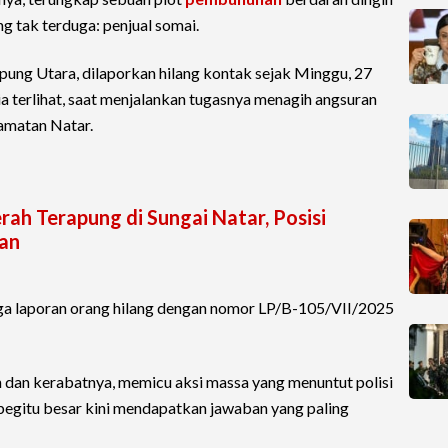
g tak terduga: penjual somai.
ung Utara, dilaporkan hilang kontak sejak Minggu, 27
r ia terlihat, saat menjalankan tugasnya menagih angsuran
amatan Natar.
rah Terapung di Sungai Natar, Posisi
tan
a laporan orang hilang dengan nomor LP/B-105/VII/2025
 dan kerabatnya, memicu aksi massa yang menuntut polisi
begitu besar kini mendapatkan jawaban yang paling