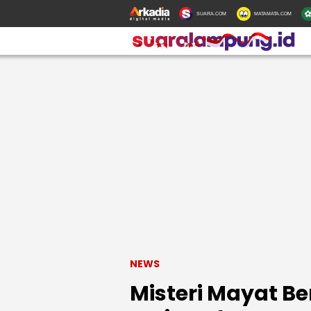
SUARA.COM
MATAMATA.COM
NEWS
Misteri Mayat Be