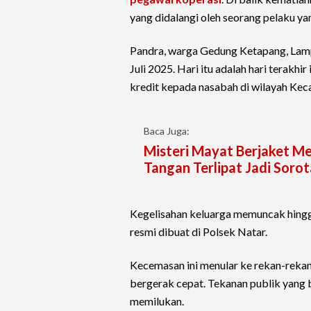
yang didalangi oleh seorang pelaku yan
Pandra, warga Gedung Ketapang, Lamp
Juli 2025. Hari itu adalah hari terakhi
kredit kepada nasabah di wilayah Kec
Baca Juga:
Misteri Mayat Berjaket Me
Tangan Terlipat Jadi Soro
Kegelisahan keluarga memuncak hingg
resmi dibuat di Polsek Natar.
Kecemasan ini menular ke rekan-rekan
bergerak cepat. Tekanan publik yang 
memilukan.