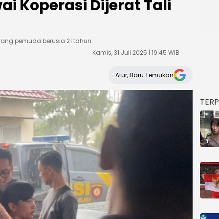
i Koperasi Dijerat Tali
orang pemuda berusia 21 tahun
Kamis, 31 Juli 2025 | 19:45 WIB
Atur, Baru Temukan
TER