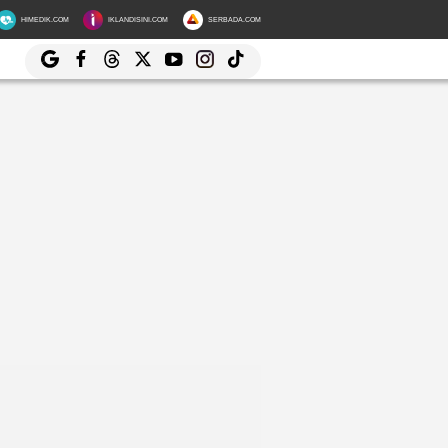
HIMEDIK.COM
IKLANDISINI.COM
SERBADA.COM