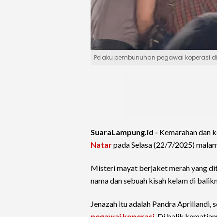
Pelaku pembunuhan pegawai koperasi di 
SuaraLampung.id -
Kemarahan dan k
Natar
pada Selasa (22/7/2025) malam 
Misteri mayat berjaket merah yang di
nama dan sebuah kisah kelam di balikn
Jenazah itu adalah Pandra Apriliandi,
pegawai koperasi
. Di balik kematia