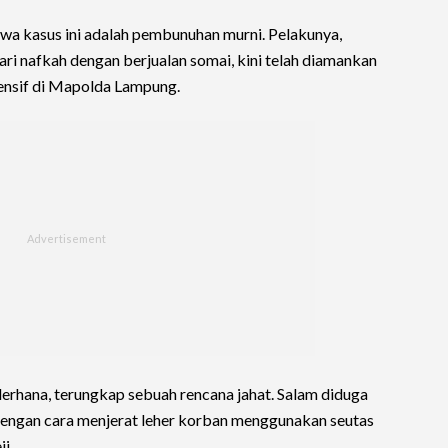
wa kasus ini adalah pembunuhan murni. Pelakunya,
ri nafkah dengan berjualan somai, kini telah diamankan
ensif di Mapolda Lampung.
derhana, terungkap sebuah rencana jahat. Salam diduga
dengan cara menjerat leher korban menggunakan seutas
i.