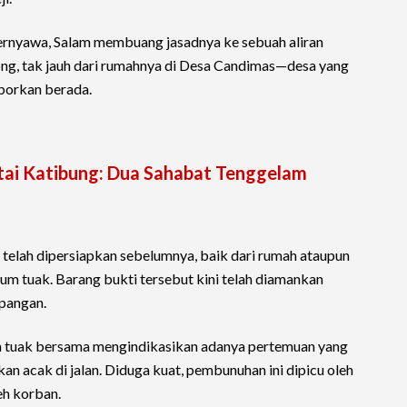
bernyawa, Salam membuang jasadnya ke sebuah aliran
kong, tak jauh dari rumahnya di Desa Candimas—desa yang
aporkan berada.
ntai Katibung: Dua Sahabat Tenggelam
t telah dipersiapkan sebelumnya, baik dari rumah ataupun
um tuak. Barang bukti tersebut kini telah diamankan
apangan.
 tuak bersama mengindikasikan adanya pertemuan yang
n acak di jalan. Diduga kuat, pembunuhan ini dipicu oleh
eh korban.