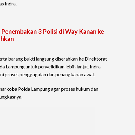
as Indra.
 Penembakan 3 Polisi di Way Kanan ke
ahkan
rta barang bukti langsung diserahkan ke Direktorat
a Lampung untuk penyelidikan lebih lanjut. Indra
ni proses penggagalan dan penangkapan awal.
tnarkoba Polda Lampung agar proses hukum dan
pungkasnya.