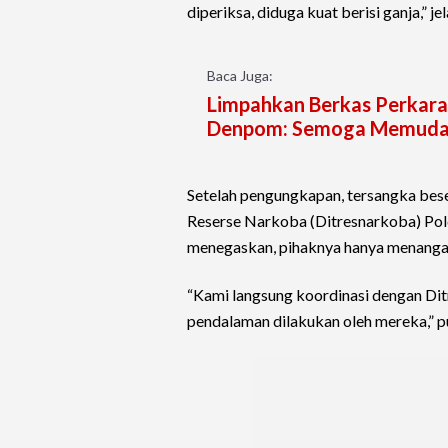
diperiksa, diduga kuat berisi ganja,” jel
Baca Juga:
Limpahkan Berkas Perkara
Denpom: Semoga Memud
Setelah pengungkapan, tersangka bese
Reserse Narkoba (Ditresnarkoba) Pold
menegaskan, pihaknya hanya menanga
“Kami langsung koordinasi dengan Di
pendalaman dilakukan oleh mereka,” 