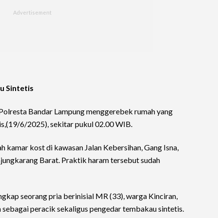
 Sintetis
 Polresta Bandar Lampung menggerebek rumah yang
,(19/6/2025), sekitar pukul 02.00 WIB.
ah kamar kost di kawasan Jalan Kebersihan, Gang Isna,
jungkarang Barat. Praktik haram tersebut sudah
ap seorang pria berinisial MR (33), warga Kinciran,
sebagai peracik sekaligus pengedar tembakau sintetis.