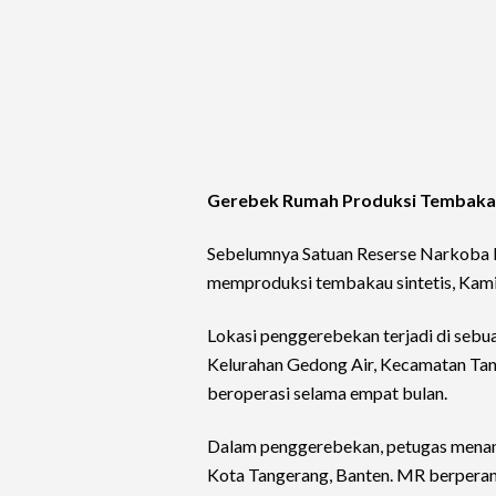
Gerebek Rumah Produksi Tembakau
Sebelumnya Satuan Reserse Narkoba
memproduksi tembakau sintetis, Kamis
Lokasi penggerebekan terjadi di sebu
Kelurahan Gedong Air, Kecamatan Tan
beroperasi selama empat bulan.
Dalam penggerebekan, petugas menangk
Kota Tangerang, Banten. MR berperan 