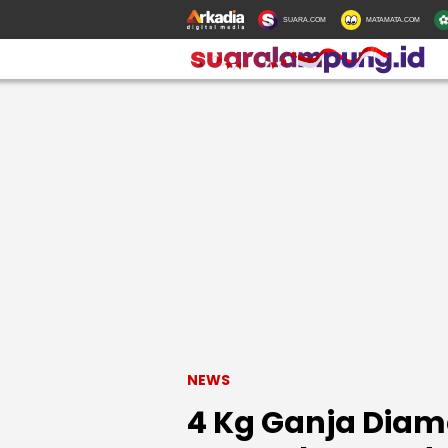
SUARA.COM
MATAMATA.COM
NEWS
4 Kg Ganja Diam