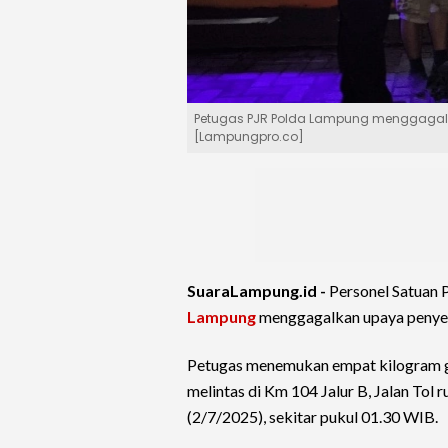
Petugas PJR Polda Lampung menggagalk
[Lampungpro.co]
SuaraLampung.id -
Personel Satuan P
Lampung
menggagalkan upaya penyel
Petugas menemukan empat kilogram gan
melintas di Km 104 Jalur B, Jalan Tol
(2/7/2025), sekitar pukul 01.30 WIB.