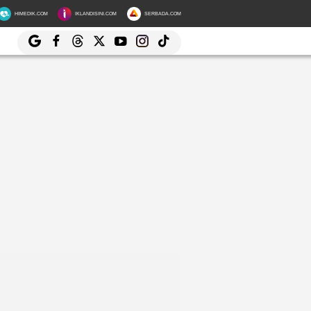
HIMEDIK.COM
IKLANDISINI.COM
SERBADA.COM