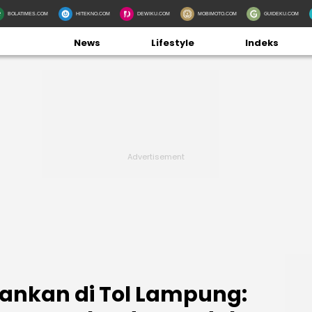
BOLATIMES.COM
HITEKNO.COM
DEWIKU.COM
MOBIMOTO.COM
GUIDEKU.COM
News
Lifestyle
Indeks
ankan di Tol Lampung: