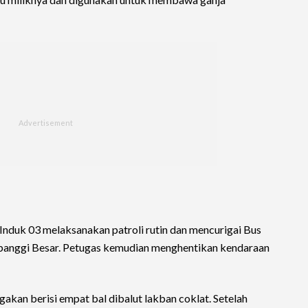
 Induk 03 melaksanakan patroli rutin dan mencurigai Bus
erbanggi Besar. Petugas kemudian menghentikan kendaraan
akan berisi empat bal dibalut lakban coklat. Setelah