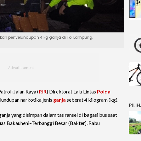
an penyelundupan 4 kg ganja di Tol Lampung.
atroli Jalan Raya (
PJR
) Direktorat Lalu Lintas
Polda
undupan narkotika jenis
ganja
seberat 4 kilogram (kg).
PILI
ja yang disimpan dalam tas ransel di bagasi bus saat
 ruas Bakauheni–Terbanggi Besar (Bakter), Rabu