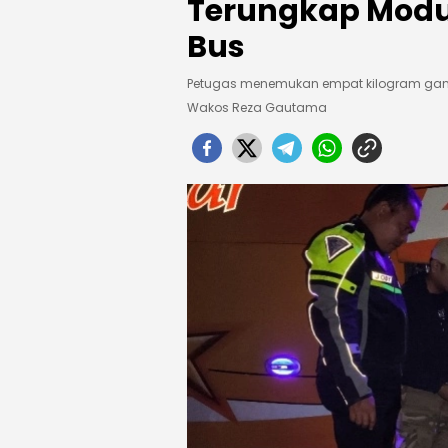
Terungkap Mod
Bus
Petugas menemukan empat kilogram ganj
Wakos Reza Gautama