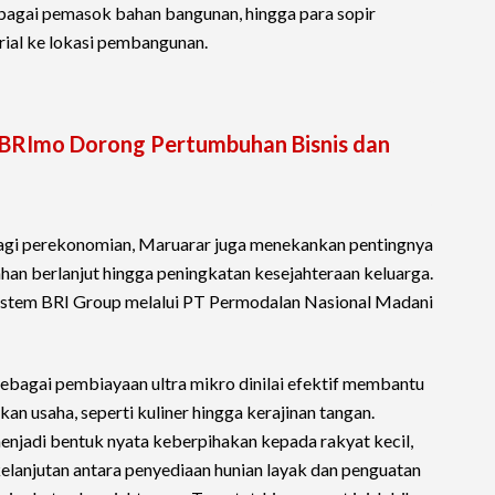
sebagai pemasok bahan bangunan, hingga para sopir
ial ke lokasi pembangunan.
, BRImo Dorong Pertumbuhan Bisnis dan
 bagi perekonomian, Maruarar juga menekankan pentingnya
n berlanjut hingga peningkatan kesejahteraan keluarga.
osistem BRI Group melalui PT Permodalan Nasional Madani
agai pembiayaan ultra mikro dinilai efektif membantu
 usaha, seperti kuliner hingga kerajinan tangan.
njadi bentuk nyata keberpihakan kepada rakyat kecil,
lanjutan antara penyediaan hunian layak dan penguatan