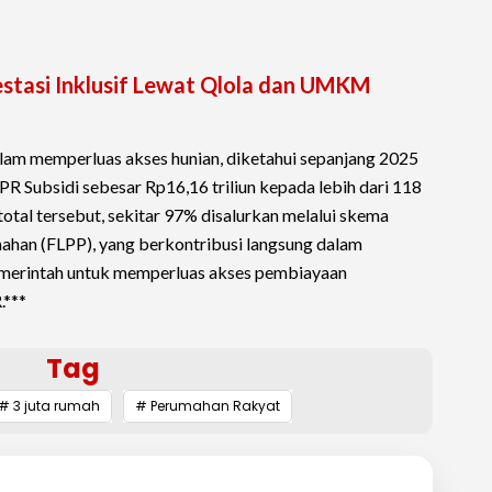
stasi Inklusif Lewat Qlola dan UMKM
alam memperluas akses hunian, diketahui sepanjang 2025
PR Subsidi sebesar Rp16,16 triliun kepada lebih dari 118
 total tersebut, sekitar 97% disalurkan melalui skema
mahan (FLPP), yang berkontribusi langsung dalam
merintah untuk memperluas akses pembiayaan
.***
Tag
# 3 juta rumah
# Perumahan Rakyat