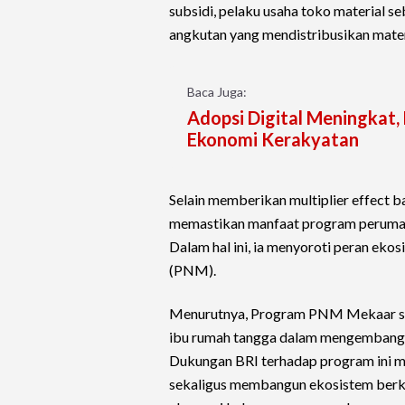
subsidi, pelaku usaha toko material 
angkutan yang mendistribusikan mater
Baca Juga:
Adopsi Digital Meningkat
Ekonomi Kerakyatan
Selain memberikan multiplier effect
memastikan manfaat program perumaha
Dalam hal ini, ia menyoroti peran ek
(PNM).
Menurutnya, Program PNM Mekaar seb
ibu rumah tangga dalam mengembangkan
Dukungan BRI terhadap program ini me
sekaligus membangun ekosistem berke