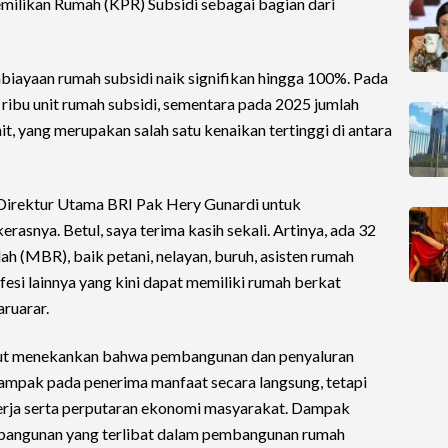
milikan Rumah (KPR) Subsidi sebagai bagian dari
biayaan rumah subsidi naik signifikan hingga 100%. Pada
ribu unit rumah subsidi, sementara pada 2025 jumlah
it, yang merupakan salah satu kenaikan tertinggi di antara
 Direktur Utama BRI Pak Hery Gunardi untuk
rasnya. Betul, saya terima kasih sekali. Artinya, ada 32
h (MBR), baik petani, nelayan, buruh, asisten rumah
fesi lainnya yang kini dapat memiliki rumah berkat
aruarar.
turut menekankan bahwa pembangunan dan penyaluran
dampak pada penerima manfaat secara langsung, tetapi
rja serta perputaran ekonomi masyarakat. Dampak
a bangunan yang terlibat dalam pembangunan rumah