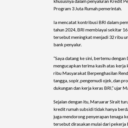
khususnya dalam penyaluran Kredit Pe
Program 3 Juta Rumah pemerintah.
Ia mencatat kontribusi BRI dalam pem
tahun 2024, BRI membiayai sekitar 16 
tersebut meningkat menjadi 32 ribu un
bank penyalur.
“Saya datang ke sini, bertemu dengan
mengucapkan terima kasih atas kerja ke
ribu Masyarakat Berpenghasilan Renda
tangga, sopir, pengemudi ojek, dan pro
dukungan dan kerja keras BRI,” ujar M
Sejalan dengan itu, Maruarar Sirait 
kredit rumah subsidi tidak hanya ber
juga mendorong penyerapan tenaga ke
tersebut dirasakan mulai dari pekerj