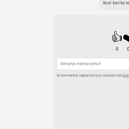
Ikuti berita 
👍
❤
0
Isi komentar sepenuhnya adalah tangg