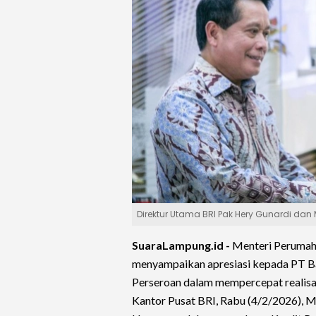
Direktur Utama BRI Pak Hery Gunardi dan Me
SuaraLampung.id -
Menteri Perumah
menyampaikan apresiasi kepada PT Ba
Perseroan dalam mempercepat realisa
Kantor Pusat BRI, Rabu (4/2/2026), M