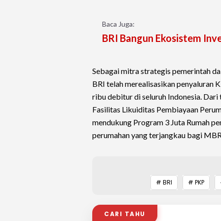
Baca Juga:
BRI Bangun Ekosistem Inve
Sebagai mitra strategis pemerintah d
BRI telah merealisasikan penyaluran K
ribu debitur di seluruh Indonesia. Dari
Fasilitas Likuiditas Pembiayaan Peru
mendukung Program 3 Juta Rumah pe
perumahan yang terjangkau bagi MBR
# BRI
# PKP
CARI TAHU