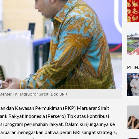
PILI
nteri PKP Maruarar Sirait (Dok: BRI)
an dan Kawasan Permukiman (PKP) Maruarar Sirait
nk Rakyat Indonesia (Persero) Tbk atas kontribusi
si program perumahan rakyat. Dalam kunjungannya ke
aruarar menegaskan bahwa peran BRI sangat strategis,