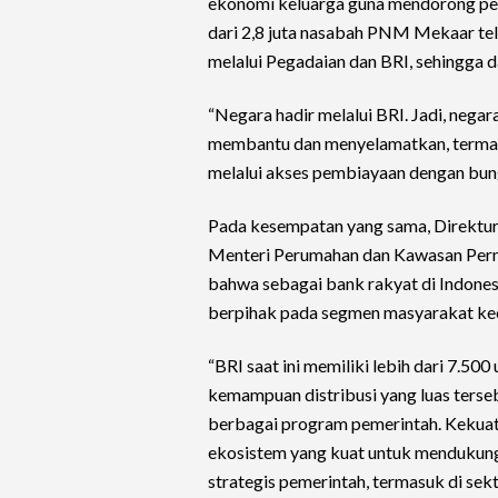
ekonomi keluarga guna mendorong penin
dari 2,8 juta nasabah PNM Mekaar te
melalui Pegadaian dan BRI, sehingga 
“Negara hadir melalui BRI. Jadi, nega
membantu dan menyelamatkan, termasu
melalui akses pembiayaan dengan bung
Pada kesempatan yang sama, Direktur
Menteri Perumahan dan Kawasan Perm
bahwa sebagai bank rakyat di Indones
berpihak pada segmen masyarakat kec
“BRI saat ini memiliki lebih dari 7.500
kemampuan distribusi yang luas terse
berbagai program pemerintah. Kekuata
ekosistem yang kuat untuk menduku
strategis pemerintah, termasuk di sek