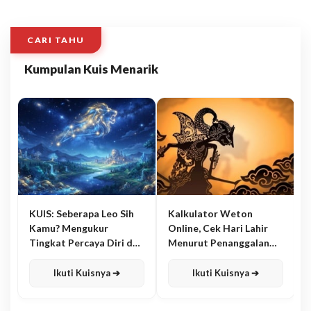
CARI TAHU
Kumpulan Kuis Menarik
KUIS: Seberapa Leo Sih
Kalkulator Weton
Kamu? Mengukur
Online, Cek Hari Lahir
Tingkat Percaya Diri dan
Menurut Penanggalan
Karisma
Jawa
Ikuti Kuisnya ➔
Ikuti Kuisnya ➔