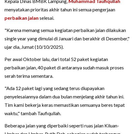
Kepala Dinas BMBK Lampung,
Muhammad Taufiqullah
menyatakan prioritas akhir tahun ini semua pengerjaan
perbaikan jalan
selesai.
"Karena memang semua kegiatan perbaikan jalan dilakukan
single year yang dimulai di Januari dan berakhir di Desember,"
ujar dia, Jumat (10/10/2025).
Per awal Oktober lalu, dari total 52 paket kegiatan
perbaikan jalan, 40 paket di antaranya sudah masuk proses
serah terima sementara.
"Ada 12 paket lagi yang sedang terus diupayakan
penyelesaiannya dalam dua bulan menjelang akhir tahun ini.
Tim kami bekerja keras memastikan semuanya beres tepat
waktu," tambah Taufiqullah.
Beberapa jalan yang diperbaiki seperti ruas jalan Kiluan-
Umbar dan Umbar-Putih Doh, sebagian sudah terbangun