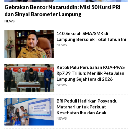
Gebrakan Bentor Nazaruddin: Misi 50 Kursi PRI
dan Sinyal Barometer Lampung
NEWS
140 Sekolah SMA/SMK di
Lampung Bersolek Total Tahun Ini
NEWS
Ketok Palu Perubahan KUA-PPAS
Rp7,99 Triliun: Menilik Peta Jalan
Lampung Sejahtera di 2026
NEWS
BRI Peduli Hadirkan Posyandu
Matahari untuk Perkuat
Kesehatan Ibu dan Anak
NEWS