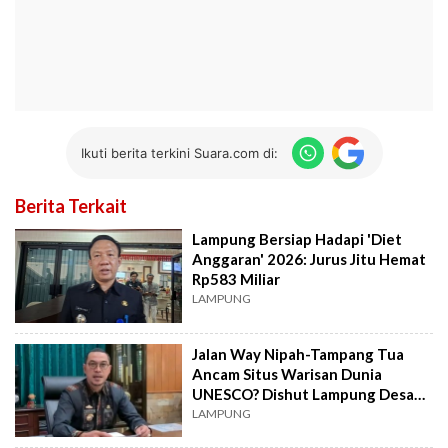
Ikuti berita terkini Suara.com di:
Berita Terkait
Lampung Bersiap Hadapi 'Diet
Anggaran' 2026: Jurus Jitu Hemat
Rp583 Miliar
LAMPUNG
Jalan Way Nipah-Tampang Tua
Ancam Situs Warisan Dunia
UNESCO? Dishut Lampung Desak
Peninjauan Ulang
LAMPUNG