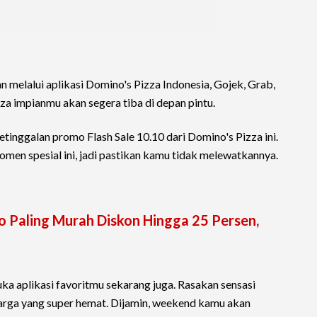
n melalui aplikasi Domino's Pizza Indonesia, Gojek, Grab,
izza impianmu akan segera tiba di depan pintu.
etinggalan promo Flash Sale 10.10 dari Domino's Pizza ini.
omen spesial ini, jadi pastikan kamu tidak melewatkannya.
 Paling Murah Diskon Hingga 25 Persen,
uka aplikasi favoritmu sekarang juga. Rasakan sensasi
arga yang super hemat. Dijamin, weekend kamu akan