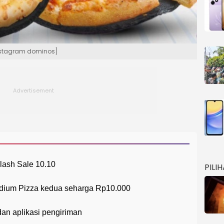
Instagram dominos]
ash Sale 10.10
PILI
dium Pizza kedua seharga Rp10.000
dan aplikasi pengiriman