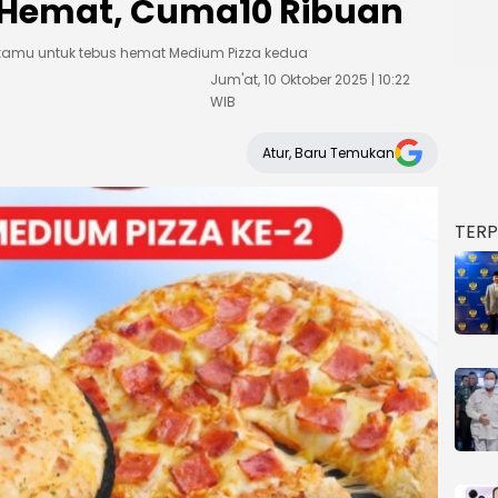
Hemat, Cuma10 Ribuan
 kamu untuk tebus hemat Medium Pizza kedua
Jum'at, 10 Oktober 2025 | 10:22
WIB
Atur, Baru Temukan
TER