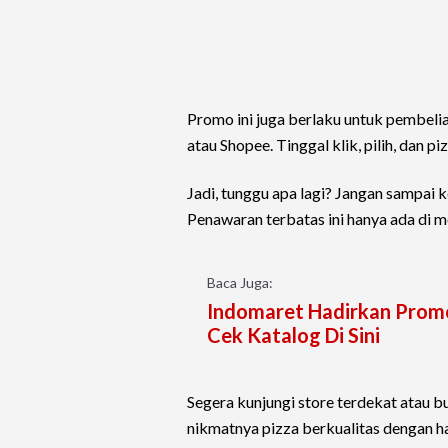
Promo ini juga berlaku untuk pembelia
atau Shopee. Tinggal klik, pilih, dan p
Jadi, tunggu apa lagi? Jangan sampai k
Penawaran terbatas ini hanya ada di m
Baca Juga:
Indomaret Hadirkan Promo
Cek Katalog Di Sini
Segera kunjungi store terdekat atau b
nikmatnya pizza berkualitas dengan h