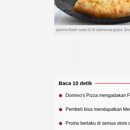
promo flash sale 10.10 dominos pizza. [
Baca 10 detik
Domino's Pizza mengadakan Fl
Pembeli bisa mendapatkan Me
Promo berlaku di semua store 