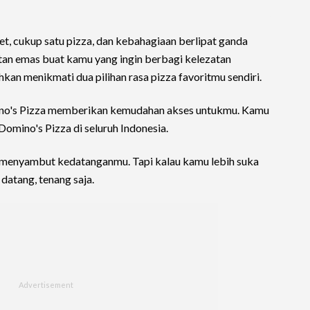
t, cukup satu pizza, dan kebahagiaan berlipat ganda
tan emas buat kamu yang ingin berbagi kelezatan
kan menikmati dua pilihan rasa pizza favoritmu sendiri.
no's Pizza memberikan kemudahan akses untukmu. Kamu
Domino's Pizza di seluruh Indonesia.
k menyambut kedatanganmu. Tapi kalau kamu lebih suka
datang, tenang saja.