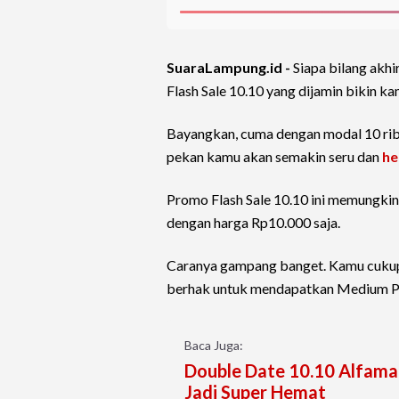
SuaraLampung.id -
Siapa bilang akh
Flash Sale 10.10 yang dijamin bikin ka
Bayangkan, cuma dengan modal 10 rib
pekan kamu akan semakin seru dan
h
Promo Flash Sale 10.10 ini memungki
dengan harga Rp10.000 saja.
Caranya gampang banget. Kamu cukup
berhak untuk mendapatkan Medium Pi
Baca Juga:
Double Date 10.10 Alfamar
Jadi Super Hemat