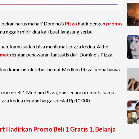
ir pekan harus mahal? Domino's
Pizza
hadir dengan
promo
mu nggak mikir dua kali buat langsung serbu.
uan, kamu sudah bisa menikmati pizza kedua. Akhir
emat
dengan penawaran fantastis dari Domino's Pizza.
nkan kamu untuk tebus hemat Medium Pizza kedua hanya
 membeli 1 Medium Pizza, dan secara otomatis kamu
zza kedua dengan harga spesial Rp10.000.
t Hadirkan Promo Beli 1 Gratis 1, Belanja