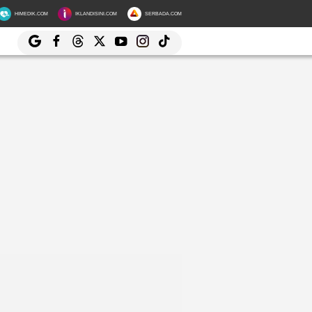
HIMEDIK.COM
IKLANDISINI.COM
SERBADA.COM