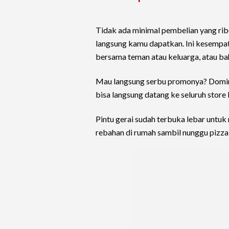
Tidak ada minimal pembelian yang ribe
langsung kamu dapatkan. Ini kesempa
bersama teman atau keluarga, atau bah
Mau langsung serbu promonya? Domi
bisa langsung datang ke seluruh store 
Pintu gerai sudah terbuka lebar untu
rebahan di rumah sambil nunggu pizza 