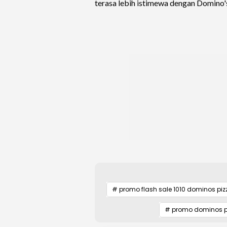
terasa lebih istimewa dengan Domino's
# promo flash sale 1010 dominos piz
# promo dominos p