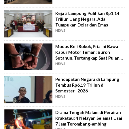
Kejati Lampung Pulihkan Rp1,14
Triliun Uang Negara, Ada
Tumpukan Dolar dan Emas
NEWS
Modus Beli Rokok, Pria Ini Bawa
Kabur Motor Teman: Buron
Setahun, Tertangkap Saat Pulang
Kampung
NEWS
Pendapatan Negara di Lampung
Tembus Rp6,19 Triliun di
Semester I 2026
NEWS
Drama Tengah Malam di Perairan
Krakatau: 4 Nelayan Selamat Usai
7 Jam Terombang-ambing