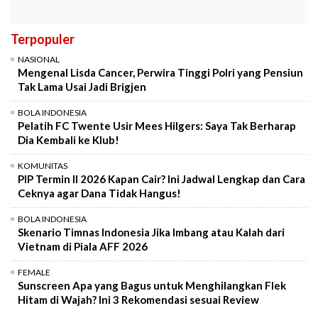
Terpopuler
NASIONAL
Mengenal Lisda Cancer, Perwira Tinggi Polri yang Pensiun
Tak Lama Usai Jadi Brigjen
BOLA INDONESIA
Pelatih FC Twente Usir Mees Hilgers: Saya Tak Berharap
Dia Kembali ke Klub!
KOMUNITAS
PIP Termin II 2026 Kapan Cair? Ini Jadwal Lengkap dan Cara
Ceknya agar Dana Tidak Hangus!
BOLA INDONESIA
Skenario Timnas Indonesia Jika Imbang atau Kalah dari
Vietnam di Piala AFF 2026
FEMALE
Sunscreen Apa yang Bagus untuk Menghilangkan Flek
Hitam di Wajah? Ini 3 Rekomendasi sesuai Review