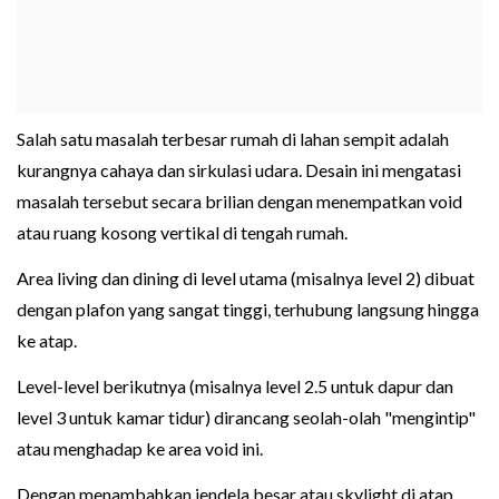
Salah satu masalah terbesar rumah di lahan sempit adalah
kurangnya cahaya dan sirkulasi udara. Desain ini mengatasi
masalah tersebut secara brilian dengan menempatkan void
atau ruang kosong vertikal di tengah rumah.
Area living dan dining di level utama (misalnya level 2) dibuat
dengan plafon yang sangat tinggi, terhubung langsung hingga
ke atap.
Level-level berikutnya (misalnya level 2.5 untuk dapur dan
level 3 untuk kamar tidur) dirancang seolah-olah "mengintip"
atau menghadap ke area void ini.
Dengan menambahkan jendela besar atau skylight di atap