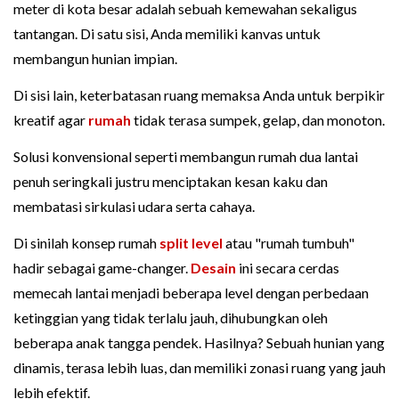
meter di kota besar adalah sebuah kemewahan sekaligus
tantangan. Di satu sisi, Anda memiliki kanvas untuk
membangun hunian impian.
Di sisi lain, keterbatasan ruang memaksa Anda untuk berpikir
kreatif agar
rumah
tidak terasa sumpek, gelap, dan monoton.
Solusi konvensional seperti membangun rumah dua lantai
penuh seringkali justru menciptakan kesan kaku dan
membatasi sirkulasi udara serta cahaya.
Di sinilah konsep rumah
split level
atau "rumah tumbuh"
hadir sebagai game-changer.
Desain
ini secara cerdas
memecah lantai menjadi beberapa level dengan perbedaan
ketinggian yang tidak terlalu jauh, dihubungkan oleh
beberapa anak tangga pendek. Hasilnya? Sebuah hunian yang
dinamis, terasa lebih luas, dan memiliki zonasi ruang yang jauh
lebih efektif.