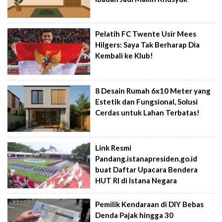
Pelatih FC Twente Usir Mees
Hilgers: Saya Tak Berharap Dia
Kembali ke Klub!
8 Desain Rumah 6x10 Meter yang
Estetik dan Fungsional, Solusi
Cerdas untuk Lahan Terbatas!
Link Resmi
Pandang.istanapresiden.go.id
buat Daftar Upacara Bendera
HUT RI di Istana Negara
Pemilik Kendaraan di DIY Bebas
Denda Pajak hingga 30