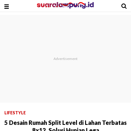
LIFESTYLE
5 Desain Rumah Split Level di Lahan Terbatas
8x12, Solusi Hunian Lega