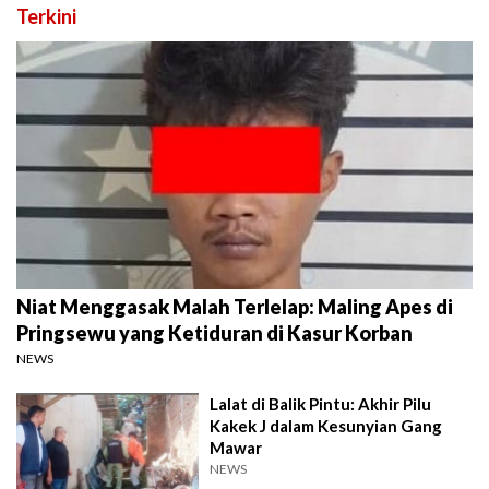
Terkini
Niat Menggasak Malah Terlelap: Maling Apes di
Pringsewu yang Ketiduran di Kasur Korban
NEWS
Lalat di Balik Pintu: Akhir Pilu
Kakek J dalam Kesunyian Gang
Mawar
NEWS