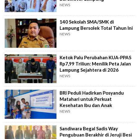
NEWS
140 Sekolah SMA/SMK di
Lampung Bersolek Total Tahun Ini
NEWS
Ketok Palu Perubahan KUA-PPAS
Rp7,99 Triliun: Menilik Peta Jalan
Lampung Sejahtera di 2026
NEWS
BRI Peduli Hadirkan Posyandu
Matahari untuk Perkuat
Kesehatan Ibu dan Anak
NEWS
Sandiwara Begal Sadis Way
Pengubuan Berakhir di Jeruji Besi