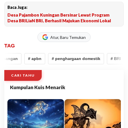
Baca Juga:
Desa Pajambon Kuningan Bersinar Lewat Program
Desa BRILiaN BRI, Berhasil Majukan Ekonomi Lokal
Atur, Baru Temukan
TAG
uangan
# apbn
# penghargaan domestik
# BRI
CARI TAHU
Kumpulan Kuis Menarik