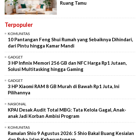
Ruang Tamu
Terpopuler
KOMUNITAS
10 Pantangan Feng Shui Rumah yang Sebaiknya Dihindari,
dari Pintu hingga Kamar Mandi
GADGET
3 HP Infinix Memori 256 GB dan NFC Harga Rp1 Jutaan,
Solusi Multitasking hingga Gaming
GADGET
3 HP Xiaomi RAM 8 GB Murah di Bawah Rp1 Juta, Ini
Pilihannya
NASIONAL
KPAI Desak Audit Total MBG: Tata Kelola Gagal, Anak-
anak Jadi Korban Ambisi Program
KOMUNITAS
Ramalan Shio 9 Agustus 2026: 5 Shio Bakal Buang Kesialan
dan Buka Jalan Keberuntungan