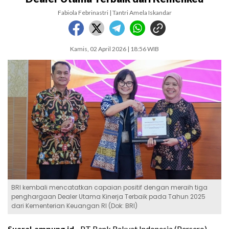
Fabiola Febrinastri | Tantri Amela Iskandar
Kamis, 02 April 2026 | 18:56 WIB
BRI kembali mencatatkan capaian positif dengan meraih tiga
penghargaan Dealer Utama Kinerja Terbaik pada Tahun 2025
dari Kementerian Keuangan RI (Dok: BRI)
SuaraLampung.id -
PT Bank Rakyat Indonesia (Persero)