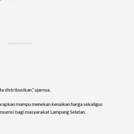
a distribusikan,” ujarnya.
arapkan mampu menekan kenaikan harga sekaligus
onsumsi bagi masyarakat Lampung Selatan.