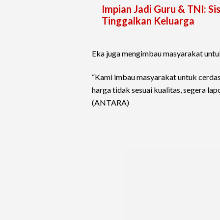
Impian Jadi Guru & TNI: S
Tinggalkan Keluarga
Eka juga mengimbau masyarakat untuk l
“Kami imbau masyarakat untuk cerdas 
harga tidak sesuai kualitas, segera la
(ANTARA)