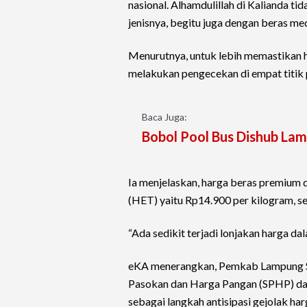
nasional. Alhamdulillah di Kalianda ti
jenisnya, begitu juga dengan beras med
Menurutnya, untuk lebih memastikan 
melakukan pengecekan di empat titik 
Baca Juga:
Bobol Pool Bus Dishub Lamp
Ia menjelaskan, harga beras premium d
(HET) yaitu Rp14.900 per kilogram, 
“Ada sedikit terjadi lonjakan harga da
eKA menerangkan, Pemkab Lampung Sel
Pasokan dan Harga Pangan (SPHP) da
sebagai langkah antisipasi gejolak harg