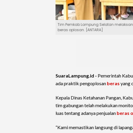
Tim Pemkab Lampung Selatan melaksana
beras oplosan. [ANTARA]
SuaraLampung.id -
Pemerintah Kab
ada praktik pengoplosan
beras
yang d
Kepala Dinas Ketahanan Pangan, Kabu
tim gabungan telah melakukan monitor
luas tentang adanya penjualan
beras 
“Kami memastikan langsung di lapangan