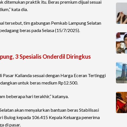
dak ditemukan praktik itu. Beras premium dijual sesuai
ium,” kata dia.
hal tersebut, tim gabungan Pemkab Lampung Selatan
pedagang beras pada Selasa (15/7/2025).
ung, 3 Spesialis Onderdil Diringkus
i Pasar Kalianda sesuai dengan Harga Eceran Tertinggi
sedangkan untuk beras medium Rp12.500.
lam beberapa hari terakhir,” katanya.
atan akan menyalurkan bantuan beras Stabilisasi
ri Bulog kepada 106.415 Kepala Keluarga penerima
a di pasar.