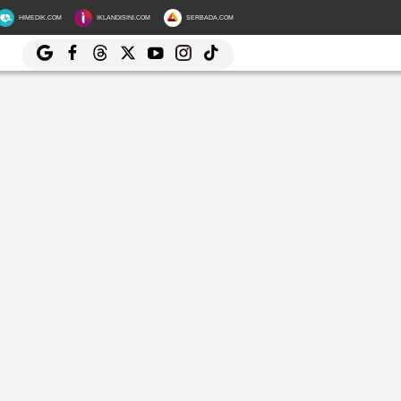
HIMEDIK.COM
IKLANDISINI.COM
SERBADA.COM