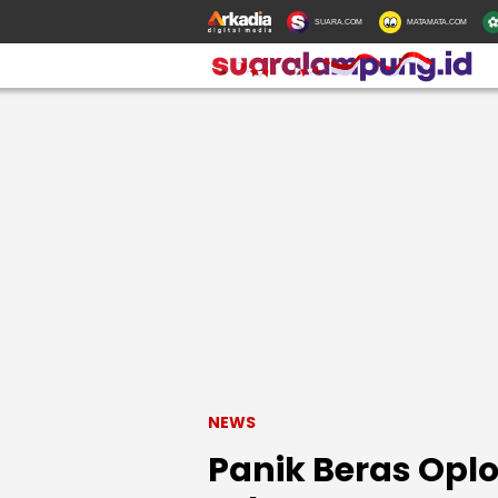
SUARA.COM
MATAMATA.COM
NEWS
Panik Beras Op