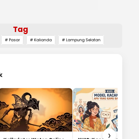
Tag
# Pasar
# Kalianda
# Lampung Selatan
k
❯