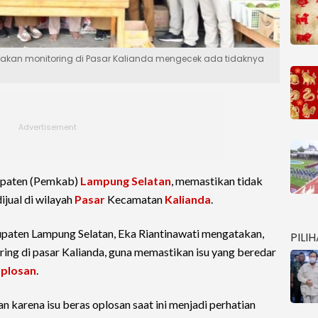
kan monitoring di Pasar Kalianda mengecek ada tidaknya
upaten (Pemkab)
Lampung Selatan
, memastikan tidak
ijual di wilayah
Pasar
Kecamatan
Kalianda
.
paten Lampung Selatan, Eka Riantinawati mengatakan,
PILI
ing di pasar Kalianda, guna memastikan isu yang beredar
oplosan
.
 karena isu beras oplosan saat ini menjadi perhatian