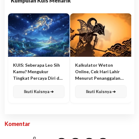
Kumpulan Kuis Menarik
KUIS: Seberapa Leo Sih
Kalkulator Weton
Kamu? Mengukur
Online, Cek Hari Lahir
Tingkat Percaya Diri dan
Menurut Penanggalan
Karisma
Jawa
Ikuti Kuisnya ➔
Ikuti Kuisnya ➔
Komentar