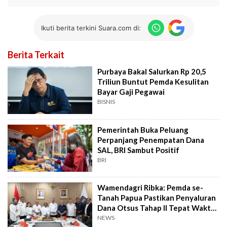
Ikuti berita terkini Suara.com di:
Berita Terkait
Purbaya Bakal Salurkan Rp 20,5
Triliun Buntut Pemda Kesulitan
Bayar Gaji Pegawai
BISNIS
Pemerintah Buka Peluang
Perpanjang Penempatan Dana
SAL, BRI Sambut Positif
BRI
Wamendagri Ribka: Pemda se-
Tanah Papua Pastikan Penyaluran
Dana Otsus Tahap II Tepat Waktu
& Sasaran
NEWS