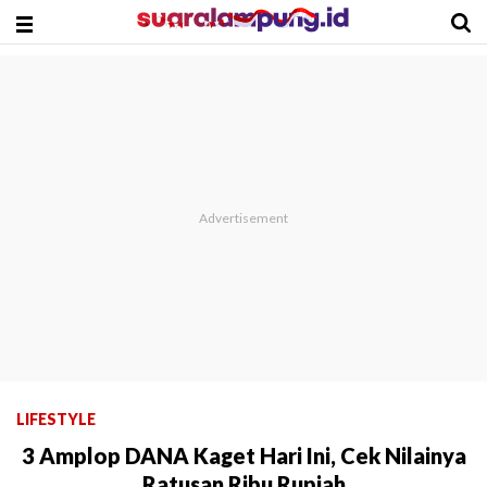
LIFESTYLE
3 Amplop DANA Kaget Hari Ini, Cek Nilainya
Ratusan Ribu Rupiah