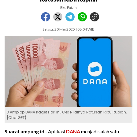
Eko Faizin
Selasa, 20 Mei 2025 | 08:04 WIB
3 Amplop DANA Kaget Hari Ini, Cek Nilainya Ratusan Ribu Rupiah.
[ChatGPT}
SuaraLampung.id -
Aplikasi
DANA
menjadi salah satu