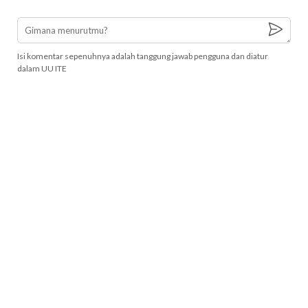
Isi komentar sepenuhnya adalah tanggung jawab pengguna dan diatur
dalam UU ITE