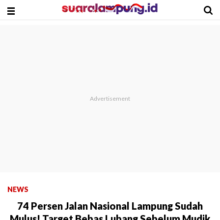
NEWS
74 Persen Jalan Nasional Lampung Sudah
Mulus! Target Bebas Lubang Sebelum Mudik