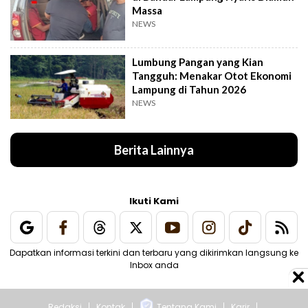
Massa
NEWS
Lumbung Pangan yang Kian
Tangguh: Menakar Otot Ekonomi
Lampung di Tahun 2026
NEWS
Berita Lainnya
Ikuti Kami
Dapatkan informasi terkini dan terbaru yang dikirimkan langsung ke
Inbox anda
Redaksi
Kontak
Tentang Kami
Karir