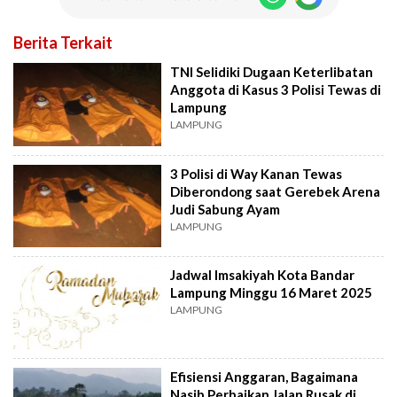
Berita Terkait
TNI Selidiki Dugaan Keterlibatan
Anggota di Kasus 3 Polisi Tewas di
Lampung
LAMPUNG
3 Polisi di Way Kanan Tewas
Diberondong saat Gerebek Arena
Judi Sabung Ayam
LAMPUNG
Jadwal Imsakiyah Kota Bandar
Lampung Minggu 16 Maret 2025
LAMPUNG
Efisiensi Anggaran, Bagaimana
Nasib Perbaikan Jalan Rusak di