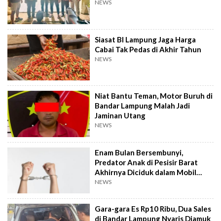
NEWS
Siasat BI Lampung Jaga Harga
Cabai Tak Pedas di Akhir Tahun
NEWS
Niat Bantu Teman, Motor Buruh di
Bandar Lampung Malah Jadi
Jaminan Utang
NEWS
Enam Bulan Bersembunyi,
Predator Anak di Pesisir Barat
Akhirnya Diciduk dalam Mobil
Travel
NEWS
Gara-gara Es Rp10 Ribu, Dua Sales
di Bandar Lampung Nyaris Diamuk