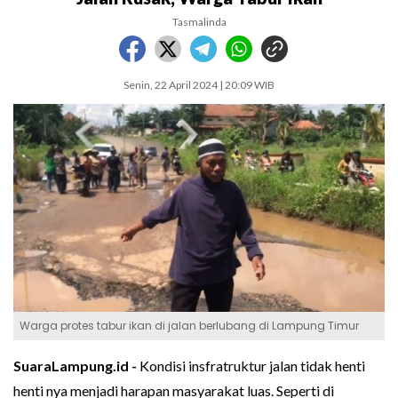
Tasmalinda
Senin, 22 April 2024 | 20:09 WIB
Warga protes tabur ikan di jalan berlubang di Lampung Timur
SuaraLampung.id -
Kondisi insfratruktur jalan tidak henti
henti nya menjadi harapan masyarakat luas. Seperti di