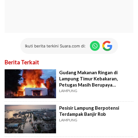
Ikuti berita terkini Suara.com di:
Berita Terkait
Gudang Makanan Ringan di
Lampung Timur Kebakaran,
Petugas Masih Berupaya
Memadamkan Api
LAMPUNG
Pesisir Lampung Berpotensi
Terdampak Banjir Rob
LAMPUNG