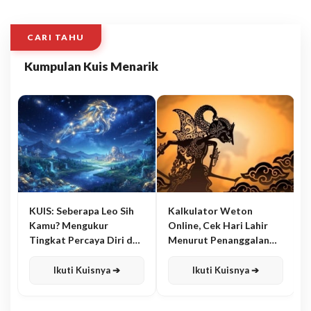
CARI TAHU
Kumpulan Kuis Menarik
KUIS: Seberapa Leo Sih
Kalkulator Weton
Kamu? Mengukur
Online, Cek Hari Lahir
Tingkat Percaya Diri dan
Menurut Penanggalan
Karisma
Jawa
Ikuti Kuisnya ➔
Ikuti Kuisnya ➔