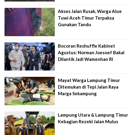
Akses Jalan Rusak, Warga Alue
Tuwi Aceh Timur Terpaksa
Gunakan Tandu
Bocoran Reshuffle Kabinet
Agustus: Norman Joesoef Bakal
Dilantik Jadi Wamenhan RI
Mayat Warga Lampung Timur
Ditemukan di Tepi Jalan Raya
Marga Sekampung
Lampung Utara & Lampung Timur
Kebagian Rezeki Jalan Mulus