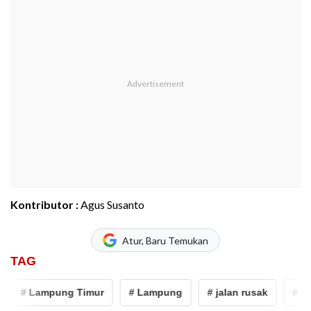
Kontributor :
Agus Susanto
Atur, Baru Temukan
TAG
# Lampung Timur
# Lampung
# jalan rusak
# prot