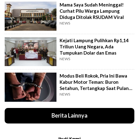
Mama Saya Sudah Meninggal!
Curhat Pilu Warga Lampung
Diduga Ditolak RSUDAM Viral
NEWS
Kejati Lampung Pulihkan Rp1,14
Triliun Uang Negara, Ada
Tumpukan Dolar dan Emas
NEWS
Modus Beli Rokok, Pria Ini Bawa
Kabur Motor Teman: Buron
Setahun, Tertangkap Saat Pulang
Kampung
NEWS
Berita Lainnya
Ikuti Kami