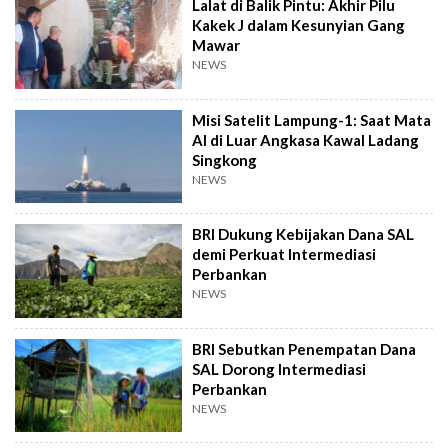
Lalat di Balik Pintu: Akhir Pilu
Kakek J dalam Kesunyian Gang
Mawar
NEWS
Misi Satelit Lampung-1: Saat Mata
AI di Luar Angkasa Kawal Ladang
Singkong
NEWS
BRI Dukung Kebijakan Dana SAL
demi Perkuat Intermediasi
Perbankan
NEWS
BRI Sebutkan Penempatan Dana
SAL Dorong Intermediasi
Perbankan
NEWS