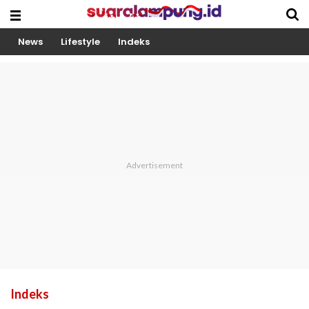
News
Lifestyle
Indeks
Indeks