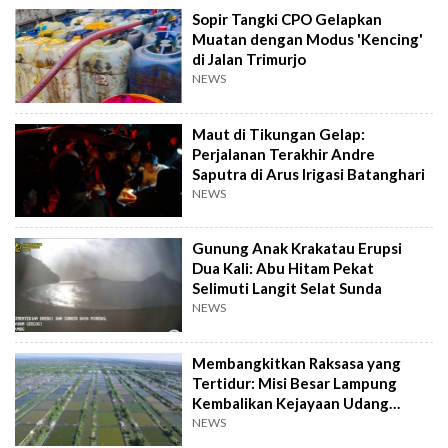
Sopir Tangki CPO Gelapkan
Muatan dengan Modus 'Kencing'
di Jalan Trimurjo
NEWS
Maut di Tikungan Gelap:
Perjalanan Terakhir Andre
Saputra di Arus Irigasi Batanghari
NEWS
Gunung Anak Krakatau Erupsi
Dua Kali: Abu Hitam Pekat
Selimuti Langit Selat Sunda
NEWS
Membangkitkan Raksasa yang
Tertidur: Misi Besar Lampung
Kembalikan Kejayaan Udang
Dipasena
NEWS