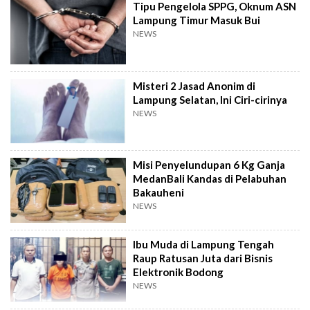
Tipu Pengelola SPPG, Oknum ASN
Lampung Timur Masuk Bui
NEWS
Misteri 2 Jasad Anonim di
Lampung Selatan, Ini Ciri-cirinya
NEWS
Misi Penyelundupan 6 Kg Ganja
MedanBali Kandas di Pelabuhan
Bakauheni
NEWS
Ibu Muda di Lampung Tengah
Raup Ratusan Juta dari Bisnis
Elektronik Bodong
NEWS