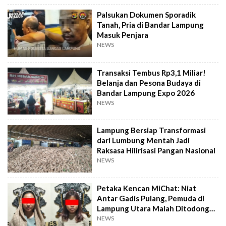
Palsukan Dokumen Sporadik
Tanah, Pria di Bandar Lampung
Masuk Penjara
NEWS
Transaksi Tembus Rp3,1 Miliar!
Belanja dan Pesona Budaya di
Bandar Lampung Expo 2026
NEWS
Lampung Bersiap Transformasi
dari Lumbung Mentah Jadi
Raksasa Hilirisasi Pangan Nasional
NEWS
Petaka Kencan MiChat: Niat
Antar Gadis Pulang, Pemuda di
Lampung Utara Malah Ditodong
Senpi
NEWS